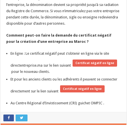
l’entreprise, la dénomination devient sa propriété jusqu’à sa radiation
du Registre de Commerce. Si vous n’immatriculez pas votre entreprise
pendant cette durée, la dénomination, sigle ou enseigne redeviendra
disponible pour d’autres personnes.
Comment peut-on faire la demande du certificat négatif
pour la création d’une entreprise au Maroc ?
En ligne : Le certificat négatif peut s’obtenir en ligne via le site
Certificat négatif en ligne
directentreprise.ma sur le lien suivant
pour le nouveau clients.
Et pour les anciens clients ou les adhérents il peuvent se connecter
Certificat négatif en ligne
directement sur le lien suivant
Au Centre Régional d’Invistissement (CRI) guichet OMPIC .