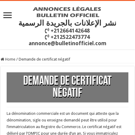
نشر الإعلانات بالجريدة الرسمية
+212664142648
+212522473774
annonce@bulletinofficiel.com
Home
/
Demande de certificat négatif
Demande de certificat
négatif
La dénomination commerciale est un document qui atteste que la
dénomination, sigle ou enseigne demandé peut être utilisé pour
l’immatriculation au Registre du Commerce. Le certificat négatif est
délivré par l’OMPIC pour une durée d’un an. Si vous immatriculez