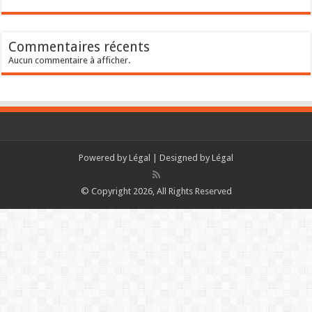
Commentaires récents
Aucun commentaire à afficher.
Powered by
Légal
| Designed by
Légal
© Copyright 2026, All Rights Reserved