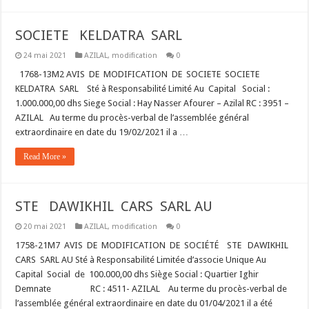
SOCIETE KELDATRA SARL
24 mai 2021
AZILAL
,
modification
0
1768-13M2 AVIS DE MODIFICATION DE SOCIETE SOCIETE
KELDATRA SARL Sté à Responsabilité Limité Au Capital Social :
1.000.000,00 dhs Siege Social : Hay Nasser Afourer – Azilal RC : 3951 –
AZILAL Au terme du procès-verbal de l’assemblée général
extraordinaire en date du 19/02/2021 il a …
Read More »
STE DAWIKHIL CARS SARL AU
20 mai 2021
AZILAL
,
modification
0
1758-21M7 AVIS DE MODIFICATION DE SOCIÉTÉ STE DAWIKHIL
CARS SARL AU Sté à Responsabilité Limitée d’associe Unique Au
Capital Social de 100.000,00 dhs Siège Social : Quartier Ighir
Demnate RC : 4511- AZILAL Au terme du procès-verbal de
l’assemblée général extraordinaire en date du 01/04/2021 il a été