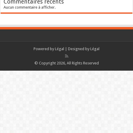
Commentaires récents
Aucun commentaire à afficher.
Powered by
Légal
| Designed by
Légal
© Copyright 2026, All Rights Reserved