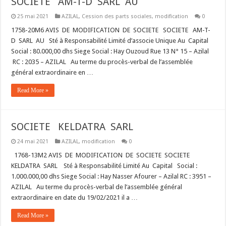
SOCIETE AM-T-D SARL AU
25 mai 2021
AZILAL
,
Cession des parts sociales
,
modification
0
1758-20M6 AVIS DE MODIFICATION DE SOCIETE SOCIETE AM-T-
D SARL AU Sté à Responsabilité Limité d’associe Unique Au Capital
Social : 80.000,00 dhs Siege Social : Hay Ouzoud Rue 13 N° 15 – Azilal
RC : 2035 – AZILAL Au terme du procès-verbal de l’assemblée
général extraordinaire en …
Read More »
SOCIETE KELDATRA SARL
24 mai 2021
AZILAL
,
modification
0
1768-13M2 AVIS DE MODIFICATION DE SOCIETE SOCIETE
KELDATRA SARL Sté à Responsabilité Limité Au Capital Social :
1.000.000,00 dhs Siege Social : Hay Nasser Afourer – Azilal RC : 3951 –
AZILAL Au terme du procès-verbal de l’assemblée général
extraordinaire en date du 19/02/2021 il a …
Read More »