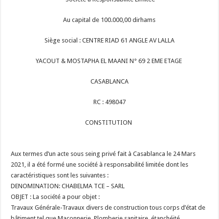
Au capital de 100.000,00 dirhams
Siège social : CENTRE RIAD 61 ANGLE AV LALLA
YACOUT & MOSTAPHA EL MAANI N° 69 2 EME ETAGE
CASABLANCA
RC : 498047
CONSTITUTION
Aux termes d’un acte sous seing privé fait à Casablanca le 24 Mars
2021, il a été formé une société à responsabilité limitée dont les
caractéristiques sont les suivantes :
DENOMINATION: CHABELMA TCE – SARL
OBJET : La société a pour objet :
Travaux Générale-Travaux divers de construction tous corps d’état de
bâtiment tel que Maçonnerie, Plomberie sanitaire, étanchéité,