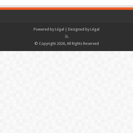
Powered by
Légal
| Designed by
Légal
© Copyright 2026, All Rights Reserved