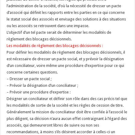
l’administration de la société, d’où la nécessité de dresser un pacte
d’associé qui définit les rapports entre les parties en ce qui concerne
le statut social des associés et envisage des solutions à des situations
ou les associés se retrouvent dans une impasse.
L’objectif d’un tel pacte serait de déterminer les modalités de
règlement des blocages décisionnels.
Les modalités de règlement des blocages décisionnels :
Pour définir les modalités de règlement des blocages décisionnels, il
est nécessaire de dresser un pacte social, et y prévoir la désignation
d’un conciliateur, voire même une procédure d’expertise pour ce qui
concerne certaines questions.
– Dresser un pacte social ;
– Prévoir la désignation d’un conciliateur ;
– Prévoir une procédure d’expertise :
Désigner un conciliateur et définir son rôle dans des cas précis tel que
les modalités de sortie de la société et les règles de cession de titre.
Généralement la mission du conciliateur doit être confiée à l’associé le
plus diligent, sa décision n’aura aucun effet contraignant à l’égard des
associés, qui demeureront libres de suivre ou non ses
recommandations, à moins s’ils désirent accorder à celles-ci un