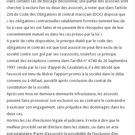
Dans certains cas de blocage décisionnel, une partie des associés vont
chercher à exclure l’un ou deux des associés, à noter que dans l’article
230 du Code des Obligations et contrat marocain (DOC) dispose que
« les obligations contractuelles valablement formées tiennent lieu de
loi à ceux qui les ont faites et ne peuvent être révoquées que de leur
consentement mutuel ou dans les cas prévus par la loi «
A partir de cette disposition, le principe établi par le code des
obligations et contrats est que tout associé ne peut être exclu de la
société contre son gré par ses coassociés, toutefois ce principe
connait des exceptions comme dans l’arrêté n° 6740 du 26 Septembre
1997 rendu par la cour d’appel de Casablanca, il a été décidé que
l’associé est tenu de libérer l’apport promis à la société dans le délai
convenu ou à défaut, aussitôt après conclusion du contrat de
constitution de la société.
Après une mise en demeure demeurée infructueuse, les associés
peuvent faire prononcer son exclusion ou au contraire le contraindre
à exécuter son engagement, sans préjudice des dommages dans les
deux cas.
Hormis les cas d’exclusion légale et judiciaire, il reste à dire que le
meilleur procédé serait d’inclure dans les statuts, ou dans un acte
extrastatutaire (Pacte d’associés) la possibilité de l’exclusion d’un