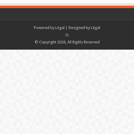
Powered by
Légal
| Designed by
Légal
© Copyright 2026, All Rights Reserved