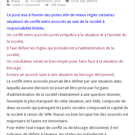
Majid
10 septembre 2019
Droit des affaires
Leave a comment
594 Views
Ce post vise à fournir des pistes afin de mieux régler certaines
situations de conflit entre associés au sein de la société à
responsabilité limitée.
Un conflit entre associés porte préjudice à la situation et à l’activité de
la société,
Il faut définir les règles qui présideront à l’administration de la
société,
Un conciliateur serait un bon moyen pour faire face à la situation de
blocage,
Exclure un associé suite à une situation de blocage décisionnel,
Le conflit entre associés pourrait être définit par une situation dans
laquelle aucune décision ne pourrait être prise par l’organe
d’administration de la société relativement à une question donnée,
l’exemple le plus marquant de cette situation, une SARL composée de
deux associés qui partagent les parts sociales composant le capital de
la société à raison de 50% chacun ou bien lorsque l’un des associés est
majoritaire et l’autre est minoritaire.
Pour éviter tout risque de conflit ou de blocage décisionnel, il est
judicieux de définir à l’avance, les règles qui présideront à