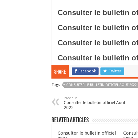
Consulter le bulletin o
Consulter le bulletin o
Consulter le bulletin o
Consulter le bulletin o
Facebook
Twitter
Share
Tags
CONSULTER LE BULLETIN OFFICIEL AOÛT 2022
Previous
Consulter le bulletin officiel Août
2022
Related Articles
Consulter le bulletin officiel
Consult