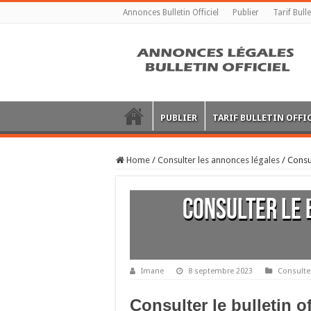
Annonces Bulletin Officiel
Publier
Tarif Bulle
PUBLIER
TARIF BULLETIN OFFI
Home
/
Consulter les annonces légales
/
Consul
Consulter le 
Imane
8 septembre 2023
Consulte
Consulter le bulletin o