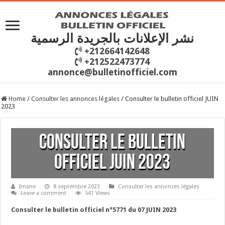
نشر الإعلانات بالجريدة الرسمية
+212664142648
+212522473774
annonce@bulletinofficiel.com
Home
/
Consulter les annonces légales
/
Consulter le bulletin officiel JUIN
2023
Consulter le bulletin
officiel JUIN 2023
Imane
8 septembre 2023
Consulter les annonces légales
Leave a comment
541 Views
Consulter le bulletin officiel n°5771 du 07 JUIN 2023