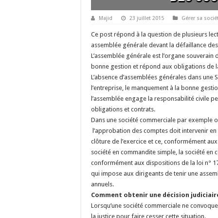
Majid
23 juillet 2015
Gérer sa socié
Ce post répond à la question de plusieurs le
assemblée générale devant la défaillance des
L’assemblée générale est l’organe souverain d
bonne gestion et répond aux obligations de la 
L’absence d’assemblées générales dans une S.a
l’entreprise, le manquement à la bonne gestio
l’assemblée engage la responsabilité civile 
obligations et contrats.
Dans une société commerciale par exemple ou 
l’approbation des comptes doit intervenir en
clôture de l’exercice et ce, conformément aux d
société en commandite simple, la société en co
conformément aux dispositions de la loi n° 17-
qui impose aux dirigeants de tenir une asse
annuels.
Comment obtenir une décision judiciair
Lorsqu’une société commerciale ne convoque pl
la justice pour faire cesser cette situation.