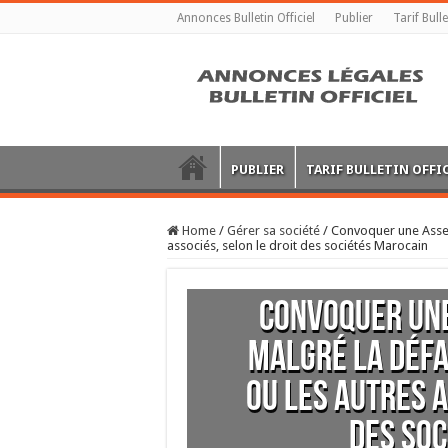
Annonces Bulletin Officiel
Publier
Tarif Bulle
PUBLIER
TARIF BULLETIN OFFI
Home
/
Gérer sa société
/
Convoquer une Assem
associés, selon le droit des sociétés Marocain
Convoquer un
malgré la défa
ou les autres a
des soc