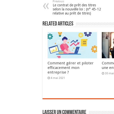
Previous
Le contrat de prêt des titres
selon la nouvelle loi : (n° 45-12
relative au prêt de titres)
Related Articles
Comment gérer et piloter
Commen
efficacement mon
une en
entreprise ?
30 mar
4 mai 2021
Laisser un commentaire