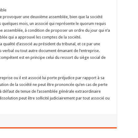
ible
e de provoquer une deuxième assemblée, bien que la société
 quelques mois, un associé qui représente le quorum requis
une assemblée, à condition de proposer un ordre du jour qui n’a
blée qui a approuvé les comptes de la société.
 sa qualité d’associé au président du tribunal, et ce par une
cès-verbal ou tout autre document émanant de l’entreprise.
 compétent est en principe celui du ressort du siège social de
treprise ou il est associé lui porte préjudice par rapport à sa
solution de la société ne peut être prononcée qu’en cas de perte
t à défaut de tenue de l’assemblée générale extraordinaire
 dissolution peut être sollicité judiciairement par tout associé ou