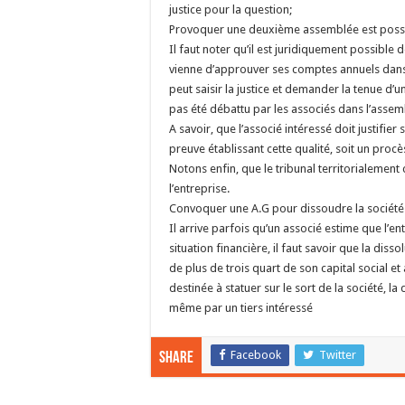
justice pour la question;
Provoquer une deuxième assemblée est poss
Il faut noter qu’il est juridiquement possibl
vienne d’approuver ses comptes annuels dans
peut saisir la justice et demander la tenue d’
pas été débattu par les associés dans l’assem
A savoir, que l’associé intéressé doit justifier
preuve établissant cette qualité, soit un pro
Notons enfin, que le tribunal territorialement
l’entreprise.
Convoquer une A.G pour dissoudre la société
Il arrive parfois qu’un associé estime que l’en
situation financière, il faut savoir que la dis
de plus de trois quart de son capital social e
destinée à statuer sur le sort de la société, la
même par un tiers intéressé
Facebook
Twitter
Share