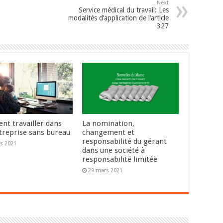
Next
Service médical du travail: Les
modalités d’application de l’article
327
t travailler dans
La nomination,
treprise sans bureau
changement et
responsabilité du gérant
s 2021
dans une société à
responsabilité limitée
29 mars 2021