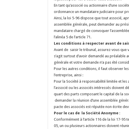
En tant qu’associé ou actionnaire d’une sociét
ordonnance un mandataire judiciaire pour pr
Ainsi, la loi 5-96 dispose que tout associé, 
assemblée générale, peut demander au présiden
mandataire chargé de convoquer l’assemblée 
l’alinéa 5 de l’article 71.
Les conditions à respecter avant de saisi
Avant de saisir le tribunal, assurez-vous que 
s’agit surtout d’avoir demandé au préalable 
générale et votre demande n’a pas été considé
Pour les autres conditions, il faut observer les
l’entreprise, ainsi :
Pour la Société à responsabilité limitée et le
l’associé ou les associés intéressés doivent d
quart des parts composant le capital de la soc
demander la réunion d’une assemblée générale
pacte des associés est réputée non écrite dev
Pour le cas de la Société Anonyme :
Conformément à l’article 116 de la loi 17-95 tel
05, un ou plusieurs actionnaires doivent réuni