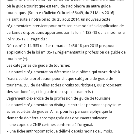
où le guide touristique est tenu de s’adjoindre un autre guide
touristique. (Source : Bulletin Officiel n°6449, du 21 Mars 2016)
Faisant suite à notre billet du 25 août 2014, un nouveau texte
réglementaire intervient pour préciser les modalités d’application de
certaines dispositions apportées par la loi n° 133-13 qui a modifié la
loi n°05-12. Il s’agit du :
Décret n° 2-14-553 du 1er ramadan 1436 18 juin 2015 pris pour l
application de la loi n° 05-12 réglementant la profession de guide de
tourisme (*).
Les catégories de guide de tourisme:
La nouvelle réglementation détermine le diplôme qui ouvre droit à
l’exercice de la profession pour chaque catégorie de guide de
tourisme. (Guide de villes et des circuits touristiques, qui proposent
des randonnées, et le guide des espaces naturels )
L’agrément d’exercice de la profession de guide de tourisme:
La nouvelle réglementation distingue entre les personnes physique
et
les sociétés de guides
. Ainsi, pour les personne physique la
demande doit être accompagnée des documents suivants:
– une copie de CNIE certifiés conforme à l’original.
– une fiche anthropométrique délivré depuis moins de 3 mois.