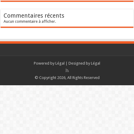
Commentaires récents
Aucun commentaire à afficher.
Powered by
Légal
| Designed by
Légal
© Copyright 2026, All Rights Reserved