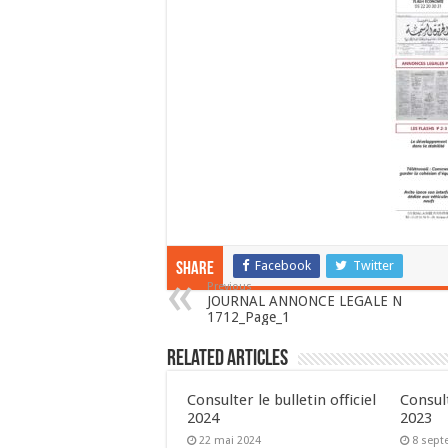
Facebook
Twitter
Share
Previous
JOURNAL ANNONCE LEGALE N
1712_Page_1
Related Articles
Consulter le bulletin officiel
Consult
2024
2023
22 mai 2024
8 sept