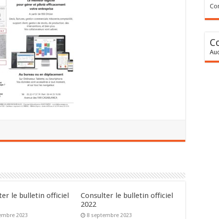
Con
C
Auc
er le bulletin officiel
Consulter le bulletin officiel
2022
embre 2023
8 septembre 2023