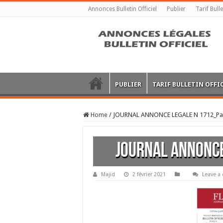
Annonces Bulletin Officiel
Publier
Tarif Bulle
PUBLIER
TARIF BULLETIN OFFI
Home
/
JOURNAL ANNONCE LEGALE N 1712_Pa
JOURNAL ANNONC
Majid
2 février 2021
Leave 