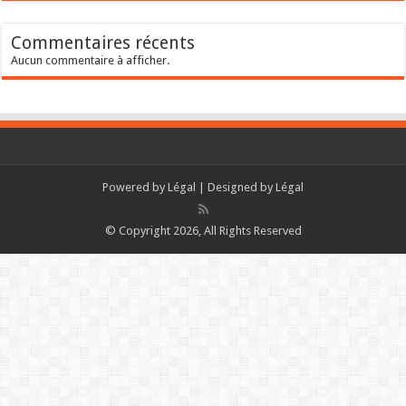
Commentaires récents
Aucun commentaire à afficher.
Powered by
Légal
| Designed by
Légal
© Copyright 2026, All Rights Reserved