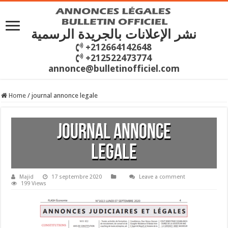
نشر الإعلانات بالجريدة الرسمية
+212664142648
+212522473774
annonce@bulletinofficiel.com
Home
/
journal annonce legale
journal annonce
legale
Majid
17 septembre 2020
Leave a comment
199 Views