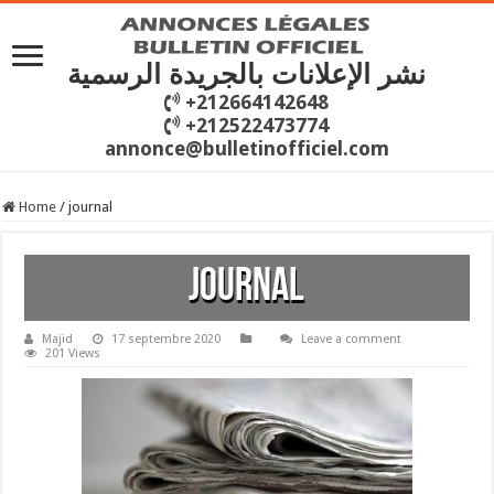
نشر الإعلانات بالجريدة الرسمية
+212664142648
+212522473774
annonce@bulletinofficiel.com
Home
/
journal
journal
Majid
17 septembre 2020
Leave a comment
201 Views