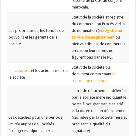
récente de la CIN du conjoint
marocain.
Statut de la société et registre
du commerce ou Procés verbal
Les propriétaires, les fondés de
de nomination (
enregistré au
pouvoirs et les gérants de la
service d’enregistrement
ou
société
bien au tribunal de commerce)
en cas ou leurs noms ne
figurent pas dans le RC.
Statut de la société ou
Les
associés
et les actionnaires de
document comprenant
la
la société
répartition des parts
.
Lettre de détachement délivrée
par la société mère indiquant le
poste à occuper par le salarié
et la durée de son détachement
Les détachés pour une période
(cachetée par la société mère et
limitée auprès de Sociétés
précisant la qualité du
étrangères adjudicataires
signataire)