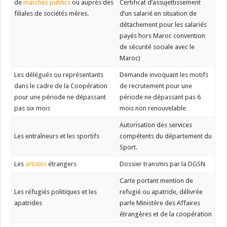
de
marchés publics
ou auprès des
Certificat d’assujettissement
filiales de sociétés mères.
d’un salarié en situation de
détachement pour les salariés
payés hors Maroc convention
de sécurité sociale avec le
Maroc)
Les délégués ou représentants
Demande invoquant les motifs
dans le cadre de la Coopération
de recrutement pour une
pour une période ne dépassant
période ne dépassant pas 6
pas six mois
mois non renouvelable
Autorisation des services
Les entraîneurs et les sportifs
compétents du département du
Sport.
Les
artistes
étrangers
Dossier transmis par la DGSN
Carte portant mention de
Les réfugiés politiques et les
refugié ou apatride, délivrée
apatrides
parle Ministère des Affaires
étrangères et de la coopération