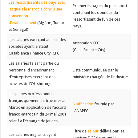
Les ressortissants des pays avec
Premières pages du passeport
lesquels le Maroc a conclu une
contenant les données du
convention
ressortissant de l’un de ces
d’établissement
(Algérie, Tunisie
pays.
et Sénégal)
Les salariés exerçant au sein des
Attestation CFC
sociétés ayant le statut
(Casa Finance City)
Casablanca Finance City (CFC)
Les salariés faisant partie du
personnel d’encadrement
Liste communiquée par le
d’entreprises exerçant des
ministère chargée de l’industrie
activités de l’Offshoring.
Les jeunes professionnels
français qui viennent travailler au
Notification
fournie par
Maroc en application de l’accord
l’ANAPEC.
franco-marocain du 24 mai 2001
relatif à l’échange de jeunes
Titre de
séjour
délivré par les
Les salariés migrants ayant
services DGSN portant la