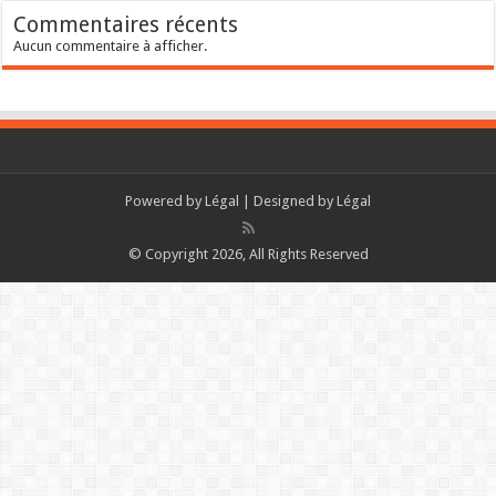
Commentaires récents
Aucun commentaire à afficher.
Powered by
Légal
| Designed by
Légal
© Copyright 2026, All Rights Reserved