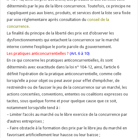
déterminés par le jeu de la libre concurrence. Toutefois, ce principe ne
s’appliquent pas aux biens, produits, et services dont la liste sera fixée
par voie réglementaire après consultation du
conseil de la
concurrence
.
La finalité du principe de la liberté des prix est d’observer les
dysfonctionnements qui entachent la concurrence sur le marché
interne comme l’explique le porte parole du gouvernement.
Les pratiques anticoncurrentielles ?
(Art. 6 à 10)
En ce qui concerne les pratiques anticoncurrentielles, ils sont
déterminés avec exactitude dans la loi n° 104-12, ainsi, l’article 6
définit l’opération de la pratique anticoncurrentielle, comme celle
lorsqu’elle a pour objet ou peut avoir pour effet d’empêcher, de
restreindre ou de fausser le jeu de la concurrence sur un marché, les
actions concertées, conventions, ententes ou coalitions expresses ou
tacites, sous quelque forme et pour quelque cause que ce soit,
notamment lorsqu’elle tend à :
– Limiter l’accès au marché ou le libre exercice de la concurrence par
d’autres entreprises ;
– Faire obstacle à la formation des prix par le libre jeu du marché en
favorisant artificiellement leur hausse ou leur baisse ;