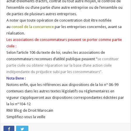
achat d’éléments d’actifs, contrat ou tout autre moyen, le contrôle de
l’ensemble ou d’une partie d’une autre entreprise ou de l’ensemble ou
de parties de plusieurs autres entreprises.
A noter que toute opération de concentration doit être notifiée
au
conseil de la concurrence
par les entreprises concernées, avant sa
réalisation.
Les associations de consommateurs peuvent se porter comme partie
civile :
Selon l’article 106 du texte de loi, seules les associations de
consommateurs reconnues d’utilité publique peuvent “
se constituer
partie civile ou obtenir réparation sur la base d’une action civile
indépendante du préjudice subi par les consommateurs”.
Nota Bene :
Notons enfin, que les références aux dispositions de la loi n° 06-99
contenues dans les autres textes législatifs ou réglementaires en
vigueur s’appliqueront aux dispositions correspondantes édictées par
la loi n°104-12
RM/ Blog de Droit Marocain
Simplifiez-vous la veille