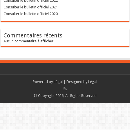
Consulter le bulletin officiel 2022
Consulter le bulletin officiel 2021
Consulter le bulletin officiel 2020
Commentaires récents
Aucun commentaire à afficher.
Powered by
Légal
| Designed by
Légal
© Copyright 2026, All Rights Reserved