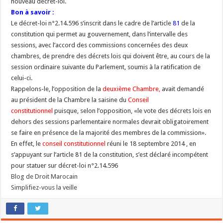
nouveau décret-loi.
Bon à savoir :
Le décret-loi n°2.14.596 s’inscrit dans le cadre de l’article
81
de la
constitution qui permet au gouvernement, dans l’intervalle des
sessions, avec l’accord des commissions concernées des deux
chambres, de prendre des décrets lois qui doivent être, au cours de la
session ordinaire suivante du Parlement, soumis à la ratification de
celui-ci.
Rappelons-le, l’opposition de la
deuxième Chambre,
avait demandé
au président de la Chambre la saisine du
Conseil
constitutionnel
puisque, selon l’opposition, «le vote des décrets lois en
dehors des sessions parlementaire normales devrait obligatoirement
se faire en présence de la majorité des membres de la commission».
En effet, le
conseil constitutionnel
réuni le 18 septembre 2014 , en
s’appuyant sur l’article 81 de la constitution, s’est déclaré incompétent
pour statuer sur décret-loi n°2.14.596
Blog de Droit Marocain
Simplifiez-vous la veille