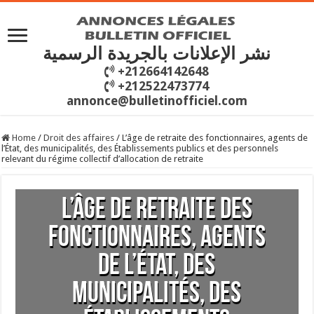
نشر الإعلانات بالجريدة الرسمية
+212664142648
+212522473774
annonce@bulletinofficiel.com
Home
/
Droit des affaires
/
L’âge de retraite des fonctionnaires, agents de
l’État, des municipalités, des Établissements publics et des personnels
relevant du régime collectif d’allocation de retraite
L’âge de retraite des
fonctionnaires, agents
de l’État, des
municipalités, des