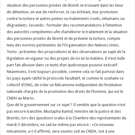
situation des personnes privées de liberté se trouvant dans les lieux
de détention, en vue de renforcer, le cas échéant, leur protection
contre la torture et autres peines ou traitements cruels, inhumains ou
dégradants. Secundo : formuler des recommandations à l’intention
des autorités compétentes afin d’améliorer le traitement et la situation
des personnes privées de liberté et de prévenir la torture, compte
tenu des normes pertinentes de l’Organisation des Nations Unies.
Tertio : présenter des propositions et des observations au sujet de la
législation en vigueur ou des projets de loi en la matière. Il n’est nulle
part fait allusion dans ce texte d’un quelconque pouvoir exécutif.
Néanmoins, il est toujours possible, comme cela se fait partout dans
les pays ayant ratifié le protocole facultatif, et comme le souhaite ce
collectif d’ONG, de créer un Mécanisme indépendant de l’institution
nationale chargée de la promotion des droits de l’homme, qui est le
CNDH au Maroc.
Que dit le gouvernement sur ce sujet ? Il semble que la question n’est
pas encore tranchée. Mustapha Ramid, ministre de la justice et des
libertés, lors des questions orales à la Chambre des représentants du
mardi 3 décembre, ne sait lui-même pas encore : «Ce nouveau
mécanisme, a-t-il affirmé, sera soumis soit au CNDH, soit à une