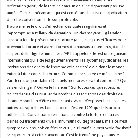
prévention (MNP) de la torture dans un délai ne dépassant pas une
année. C’est ce mécanisme qui est censé faire le suivi de l’application
de cette convention et de son protocole.
Il aura même le droit d’effectuer des visites régulières et
impromptues aux lieux de détention, l’un des moyens jugés selon
l’Association de prévention de torture (APT) «les plus efficaces pour
prévenir la torture et autres formes de mauvais traitements, dans le
respect de la dignité humaine». L’APT, rappelons-le, est un organisme
international qui aide les gouvernements, les systèmes judiciaires, les
institutions des droits de l’homme et la société civile dans le monde
entier à lutter contre la torture. Comment sera créé ce mécanisme ?
Par décret ou par dahir ? De quels membres sera t-il composé ? Qui
va s’en charger ? Qui va le financer ? Sur toutes ces questions, les
points de vue du CNDH et de nombre d’associations des droits de
l’homme sont loin d’être concordants. Avant d’exposer les uns et les
autres, ce rappel des faits d’abord : c’est en 1993 que le Maroc a
adhéré à la Convention internationale contre la torture et autres
peines ou traitements cruels, inhumains ou dégradants, mais ce n’est
qu’après dix ans, soit en février 2013, qu’il ratifie le protocole facultatif
se rapportant à cette convention. C’est le trentième pays dans le