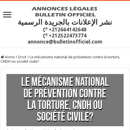
نشر الإعلانات بالجريدة الرسمية
+212664142648
+212522473774
annonce@bulletinofficiel.com
Home
/
Droit
/
Le mécanisme national de prévention contre la torture,
CNDH ou société civile?
Le mécanisme national
de prévention contre
la torture, CNDH ou
société civile?