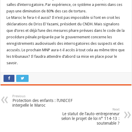
salles d’interrogatoire. Par expérience, ce système a permis dans ces
pays une diminution de 80% des cas de torture.
Le Maroc le fera-t-il aussi? Il n’est pas impossible si l’ont en croit les
déclarations de Driss El Yazami, président du CNDH. Mais signalons
que d’ores et déjà l’une des mesures phare prévues dans le code de la
procédure pénale préparée par le gouvernement concerne les
enregistrements audiovisuels des interrogatoires des suspects et des
accusés. Le prochain MNP aura-t-il accès à tout cela au même titre que
les tribunaux? Il faudra attendre d’abord sa mise en place pour le
savoir.
Previous
Protection des enfants : l’UNICEF
interpelle le Maroc
Next
Le statut de l’auto-entrepreneur
selon le projet de loi n° 114-13 :
soutenable ?