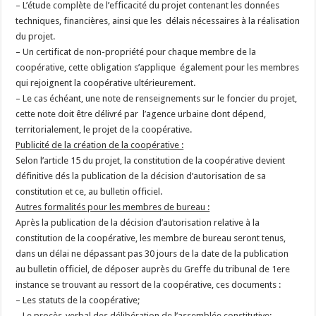
– L’étude complète de l’efficacité du projet contenant les données
techniques, financières, ainsi que les délais nécessaires à la réalisation
du projet.
– Un certificat de non-propriété pour chaque membre de la
coopérative, cette obligation s’applique également pour les membres
qui rejoignent la coopérative ultérieurement.
– Le cas échéant, une note de renseignements sur le foncier du projet,
cette note doit être délivré par l’agence urbaine dont dépend,
territorialement, le projet de la coopérative.
Publicité de la création de la coopérative :
Selon l’article 15 du projet, la constitution de la coopérative devient
définitive dés la publication de la décision d’autorisation de sa
constitution et ce, au bulletin officiel.
Autres formalités pour les membres de bureau :
Après la publication de la décision d’autorisation relative à la
constitution de la coopérative, les membre de bureau seront tenus,
dans un délai ne dépassant pas 30 jours de la date de la publication
au bulletin officiel, de déposer auprès du Greffe du tribunal de 1ere
instance se trouvant au ressort de la coopérative, ces documents :
– Les statuts de la coopérative;
– Le procès-verbal des délibération de l’assemblée constitutive;