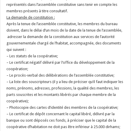
représentés dans l’assemblée constitutive sans tenir en compte les
membres présents à titre consultatif.
La demande de constitution :
Après la tenue de l’assemblée constitutive, les membres du bureau
doivent, dans le délai d’un mois de la date de la tenue de l’assemblée,
adresser la demande de la constitution aux services de l’autorité
gouvernementale chargé de l’habitat, accompagnée, des documents
qui suivent :
– Les statuts de la coopérative;
– Le certificat négatif délivré par l’office du développement de la
coopération;
– Le procès-verbal des délibérations de l’assemblée constitutive;
– La liste des souscripteurs (il y a lieu de préciser qu’il faut indiquer les
noms, prénoms, adresses, professions, la qualité des membres, les
parts souscrites et les montants libérés par chaque membre de la
coopérative);
– Photocopie des cartes d’identité des membres de la coopérative;
– Le certificat de dépôt concernant le capital libéré, délivré par la
banque ou sont déposés ces fonds, à préciser que le capital de la
coopérative d’habitation ne doit pas être inférieur à 25.000 dirhams;