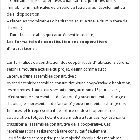
– Contraindre les coopératives d’habitat d’acquérir des biens
immobilier immatriculés ou en voie de l’être après l’écoulement du
délai d’opposition;
– Placer les coopératives d’habitation sous la tutelle du ministère de
l’habitat;
– Faire face aux abus qui caractérisent le secteur;
Les formalités de constitution des coopératives
d’habitations :
Les formalités de constitution des coopératives d’habitations seront,
selon la mouture actuelle du projet, définit comme suit :
La tenue d’une assemblée constitutive :
Avant de tenir l’Assemblée constitutive d’une coopérative d’habitation,
les membres fondateurs seront tenus, au moins 15 jours avant,
d’informer le représentant de l’autorité gouvernementale chargé de
l‘habitat, le représentant de l’autorité gouvernementale chargé des
finances, et le représentant de l’office du développement de la
coopération, l’objectif étant de permettre à tous ces représentants
d’assister à l’assemblée constitutive de la coopérative. Ces
représentations assisteront à titre consultatif seulement.
Les décisions seront prise par la majorité absolue des membres