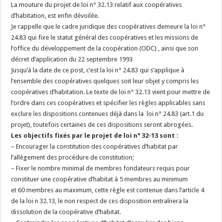
La mouture du projet de loi n° 32.13 relatif aux coopératives
d’habitation, est enfin dévoilée.
Je rappelle que le cadre juridique des coopératives demeure la loi n°
24.83 qui fixe le statut général des coopératives et les missions de
l’office du développement de la coopération (ODC) , ainsi que son
décret d’application du 22 septembre 1993
Jusqu’à la date de ce post, c’est la loi n° 24.83 qui s’applique à
l’ensemble des coopératives quelques soit leur objet y compris les
coopératives d’habitation. Le texte de loi n° 32.13 vient pour mettre de
l’ordre dans ces coopératives et spécifier les règles applicables sans
exclure les dispositions contenues déjà dans la loi n° 24.83 (art.1 du
projet), toutefois certaines de ces dispositions seront abrogées.
Les objectifs fixés par le projet de loi n° 32-13 sont :
– Encourager la constitution des coopératives d’habitat par
l’allègement des procédure de constitution;
– Fixer le nombre minimal de membres fondateurs requis pour
constituer une coopérative d’habitat à 5 membres au minimum
et 60 membres au maximum, cette règle est contenue dans l’article 4
de la loi n 32.13, le non respect de ces disposition entraînera la
dissolution de la coopérative d’habitat.