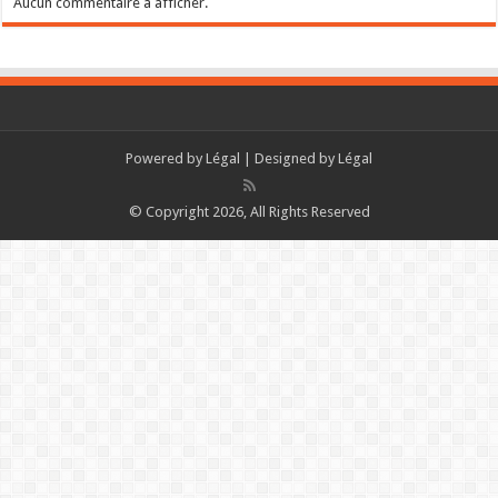
Aucun commentaire à afficher.
Powered by
Légal
| Designed by
Légal
© Copyright 2026, All Rights Reserved