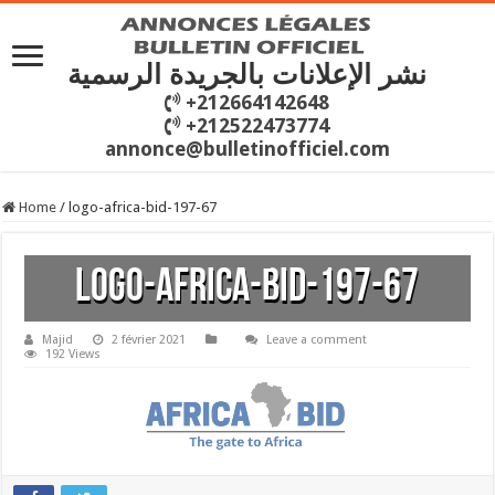
نشر الإعلانات بالجريدة الرسمية
+212664142648
+212522473774
annonce@bulletinofficiel.com
Home
/
logo-africa-bid-197-67
logo-africa-bid-197-67
Majid
2 février 2021
Leave a comment
192 Views