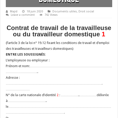
Majid
18 juin 2020
Documents utiles
,
Droit social
Leave a comment
742 Views
Contrat de travail de la travailleuse
ou du travailleur domestique
1
(l’article 3 de la loi n° 19.12 fixant les conditions de travail et d’emploi
des travailleuses et travailleurs domestiques)
ENTRE LES SOUSSIGNÉS:
L’employeuse ou employeur :
Prénom et nom:………………………………………………………………
………………………..
Adresse :
………………………………………………………………………….
…………………
N° de la carte nationale d’identité
2
: ……………..……………délivrée
à……………………………..
le………………………………………………………………………………
…………………………………………….