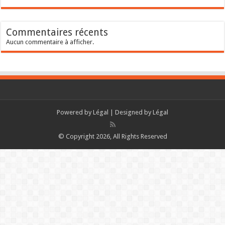
Commentaires récents
Aucun commentaire à afficher.
Powered by
Légal
| Designed by
Légal
© Copyright 2026, All Rights Reserved