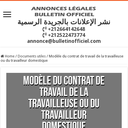
نشر الإعلانات بالجريدة الرسمية
+212664142648
+212522473774
annonce@bulletinofficiel.com
Home
/
Documents utiles
/
Modèle du contrat de travail de la travailleuse
ou du travailleur domestique
Modèle du contrat de
travail de la
travailleuse ou du
travailleur
domestique