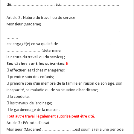
du……………………… …… au……………………………………….
…………………… …..….
Article 2 : Nature du travail ou du service
Monsieur (Madame)
…………………………………………………………………………….
………
est engagé(e) en sa qualité de …………………………………..
………………………(déterminer
la nature du travail ou du service) ;
Ses tâches sont les suivantes:
6
 effectuer les tâches ménagères;
 prendre soin des enfants;
 prendre soin d’un membre de la famille en raison de son âge, son
incapacité, sa maladie ou de sa situation d’handicape;
 la conduite;
 les travaux de jardinage;
 le gardiennage de la maison.
Tout autre travail légalement autorisé peut être cité.
Article 3 : Période d’essai
Monsieur (Madame) ………………… ….est soumis (e) à une période