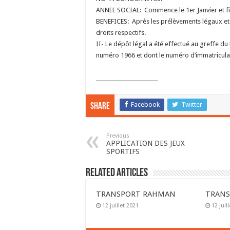
ANNEE SOCIAL: Commence le 1er Janvier et fi
BENEFICES: Après les prélèvements légaux et s
droits respectifs.
II- Le dépôt légal a été effectué au greffe d
numéro 1966 et dont le numéro d’immatriculat
________________________
Facebook
Twitter
Share
Previous
APPLICATION DES JEUX
SPORTIFS
Related Articles
TRANSPORT RAHMAN
TRANS
12 juillet 2021
12 juil