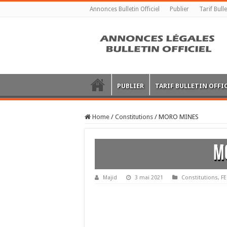
Annonces Bulletin Officiel
Publier
Tarif Bulle
PUBLIER
TARIF BULLETIN OFFI
Home
/
Constitutions
/
MORO MINES
M
Majid
3 mai 2021
Constitutions
,
FE