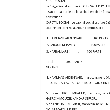
SIEGE SOCIAL:
Le Siège Social est fixé à LOTS SARA DAYET
DUREE : La durée de la société est fixée à qu
constitution
CAPITAL SOCIAL: Le capital social est fixé à 
totalement libérée, attribué comme suit :
HAMMANI ABDENNABI : 100 PARTS
LAROUB MHAMED : 100 PARTS
HARBAL LARBI : 100 PARTS
Total : 300 PARTS
GERANCE:
HAMMANI ABDENNABI, marocain, né le 01/01
LOTS RIAD AZZAITOUN ROUTE AIN CHKEF 
Monsieur LAROUB MHAMED, marocain, né le 01
HABRI IMMOUZER KANDAR SEFROU.
Monsieur HARBAL LARBI, marocain, né le 01/0
NO 44 ZOHOUR II FES.