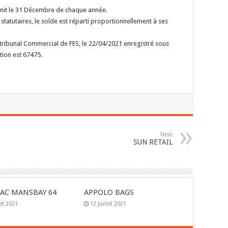
nit le 31 Décembre de chaque année.
tatutaires, le solde est réparti proportionnellement à ses
u tribunal Commercial de FES, le 22/04/2021 enregistré sous
ion est 67475.
Next
SUN RETAIL
AC MANSBAY 64
APPOLO BAGS
let 2021
12 juillet 2021