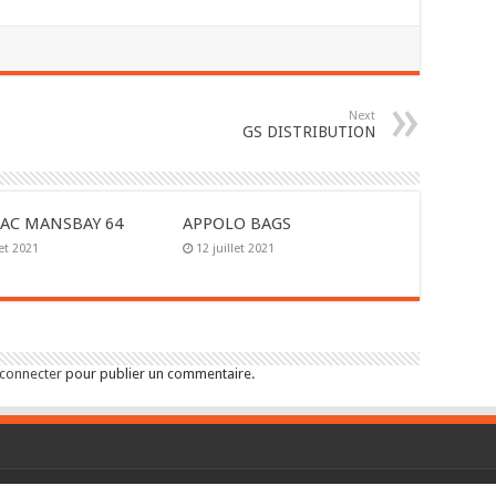
Next
GS DISTRIBUTION
AC MANSBAY 64
APPOLO BAGS
let 2021
12 juillet 2021
 connecter
pour publier un commentaire.