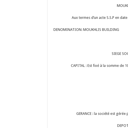
MOUKH
Aux termes d’un acte S.S.P en date d
DENOMINATION: MOUKHLIS BUILDING
SIEGE SO
CAPITAL : Est fixé à la somme de 1
GERANCE : la société est gérée
DEPOT 