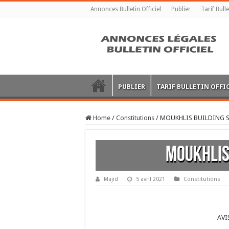
Annonces Bulletin Officiel
Publier
Tarif Bulle
PUBLIER
TARIF BULLETIN OFFI
Home
/
Constitutions
/
MOUKHLIS BUILDING S
MOUKHLIS
Majid
5 avril 2021
Constitutions
AVI