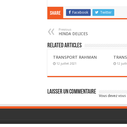
Facebook
Twitter
Share
Previous
HINDA DELICES
Related Articles
TRANSPORT RAHMAN
TRANS
12 juillet 2021
12 juil
Laisser un commentaire
Vous devez
vous