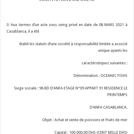
I/ Aux termes d’un acte sous seing privé en date de 08 MARS 2021 à
Casablanca, il a été
établi les statuts d’une société à responsabilité limitée a associé
unique ayants les
caractéristiques suivantes :
Dénomination : OCEANIC FISHS
Siege sociale : 96 BD D’ANFA ETAGE N°09 APPART 91 RESIDENCE LE
PRINTEMPS
D’ANFA CASABLANCA.
Objet : Achat et vente de poissons et fruits de mer
Capital : 100 000,00 DHS (CENT MILLE DHS)