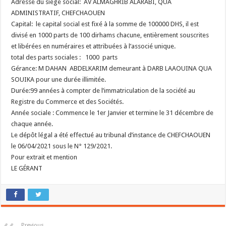
Adresse du siège social: AV ALMAGHRIB ALARABI, QUA
ADMINISTRATIF, CHEFCHAOUEN
Capital: le capital social est fixé à la somme de 100000 DHS, il est
divisé en 1000 parts de 100 dirhams chacune, entièrement souscrites
et libérées en numéraires et attribuées à l’associé unique.
total des parts sociales : 1000 parts
Gérance: M DAHAN ABDELKARIM demeurant à DARB LAAOUINA QUA
SOUIKA pour une durée illimitée.
Durée:99 années à compter de l’immatriculation de la société au
Registre du Commerce et des Sociétés.
Année sociale : Commence le 1er Janvier et termine le 31 décembre de
chaque année.
Le dépôt légal a été effectué au tribunal d’instance de CHEFCHAOUEN
le 06/04/2021 sous le N° 129/2021.
Pour extrait et mention
LE GÉRANT
Previous