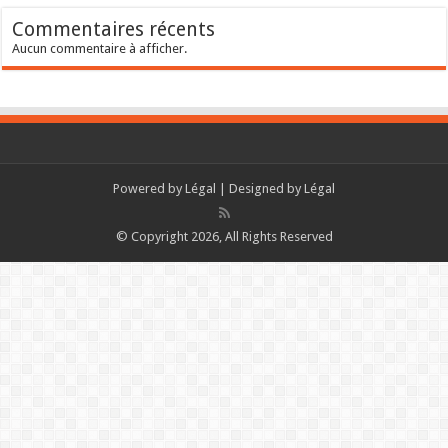
Commentaires récents
Aucun commentaire à afficher.
Powered by
Légal
| Designed by
Légal
© Copyright 2026, All Rights Reserved