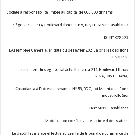
Société à responsabilité limitée au capital de 600 000 dirhams
Siège Social : 214, Boulevard Ibnou SINA, Hay EL HANA, Casablanca
RC N° 328 523
L’Assemblée Générale, en date du 04 Février 2021, a pris les décisions
suivantes :
– Le transfert du siège social actuellement à 214, Boulevard Ibnou
SINA, Hay EL HANA,
Casablanca à l’adresse suivante : N° 59, RDC, Lot Mauritania, Zone
industrielle Sidi
Bernoussi, Casablanca
– Modification corrélative de l’article 4 des statuts.
Le dépôt légal a été effectué au greffe du tribunal de commerce de