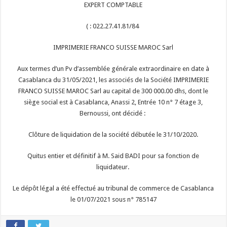
EXPERT COMPTABLE
( : 022.27.41.81/84
IMPRIMERIE FRANCO SUISSE MAROC Sarl
Aux termes d’un Pv d’assemblée générale extraordinaire en date à
Casablanca du 31/05/2021, les associés de la Société IMPRIMERIE
FRANCO SUISSE MAROC Sarl au capital de 300 000.00 dhs, dont le
siège social est à Casablanca, Anassi 2, Entrée 10 n° 7 étage 3,
Bernoussi, ont décidé :
Clôture de liquidation de la société débutée le 31/10/2020.
Quitus entier et définitif à M. Said BADI pour sa fonction de
liquidateur.
Le dépôt légal a été effectué au tribunal de commerce de Casablanca
le 01/07/2021 sous n° 785147