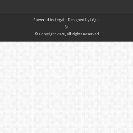
Powered by
Légal
| Designed by
Légal
© Copyright 2026, All Rights Reserved