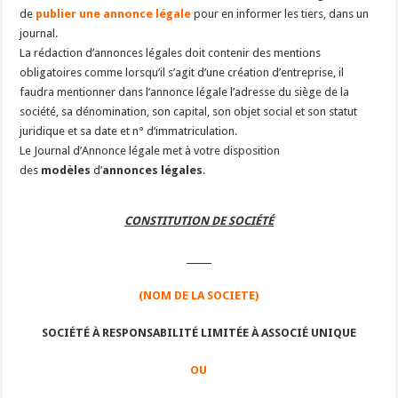
de
publier une annonce légale
pour en informer les tiers, dans un
journal.
La rédaction d’annonces légales doit contenir des mentions
obligatoires comme lorsqu’il s’agit d’une création d’entreprise, il
faudra mentionner dans l’annonce légale l’adresse du siège de la
société, sa dénomination, son capital, son objet social et son statut
juridique et sa date et n° d’immatriculation.
Le Journal d’Annonce légale met à votre disposition
des
modèles
d’
annonces légales
.
CONSTITUTION DE
SOCIÉTÉ
_____
(NOM DE LA SOCIETE)
SOCIÉTÉ À RESPONSABILITÉ LIMITÉE À ASSOCIÉ UNIQUE
OU