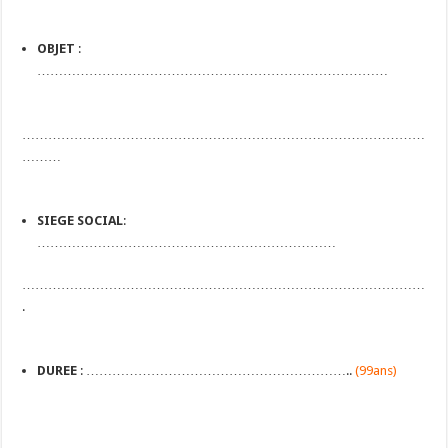
OBJET
:
………………………………………………………………………
…………………………………………………………………………………
………
SIEGE SOCIAL
:
……………………………………………………………
…………………………………………………………………………………
.
DUREE
: ……………………………………………………..
(99ans)