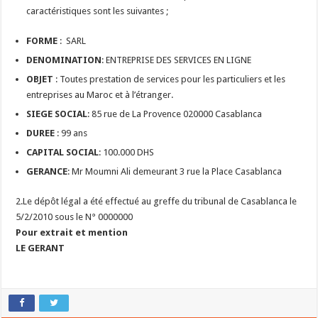
caractéristiques sont les suivantes ;
FORME
: SARL
DENOMINATION
: ENTREPRISE DES SERVICES EN LIGNE
OBJET
: Toutes prestation de services pour les particuliers et les
entreprises au Maroc et à l’étranger.
SIEGE SOCIAL
: 85 rue de La Provence 020000 Casablanca
DUREE
: 99 ans
CAPITAL SOCIAL
: 100.000 DHS
GERANCE
: Mr Moumni Ali demeurant 3 rue la Place Casablanca
2.Le dépôt légal a été effectué au greffe du tribunal de Casablanca le
5/2/2010 sous le N° 0000000
Pour extrait et mention
LE GERANT