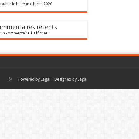
sulter le bulletin officiel 2020
ommentaires récents
un commentaire à afficher.
Powered by
Légal
| Designed by
Légal