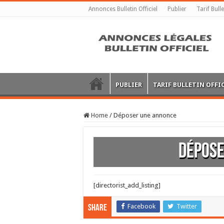
Annonces Bulletin Officiel
Publier
Tarif Bulle
PUBLIER
TARIF BULLETIN OFFI
Home
/
Déposer une annonce
Dépose
[directorist_add_listing]
Facebook
Twitter
Share