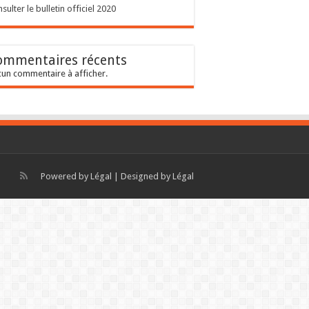
sulter le bulletin officiel 2020
ommentaires récents
un commentaire à afficher.
Powered by
Légal
| Designed by
Légal