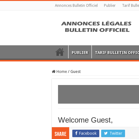
Annonces Bulletin Officiel
Publier
Tarif Bulle
PUBLIER
TARIF BULLETIN OFFI
Home
/
Guest
Welcome Guest,
Facebook
Twitter
Share