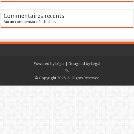
Commentaires récents
Aucun commentaire à afficher.
Powered by
Légal
| Designed by
Légal
© Copyright 2026, All Rights Reserved