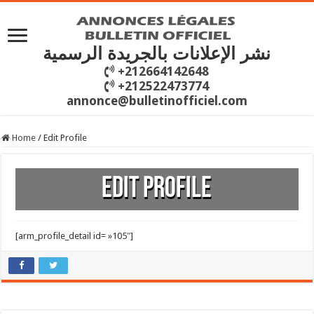
نشر الإعلانات بالجريدة الرسمية
+212664142648
+212522473774
annonce@bulletinofficiel.com
Home
/
Edit Profile
Edit Profile
[arm_profile_detail id= »105″]