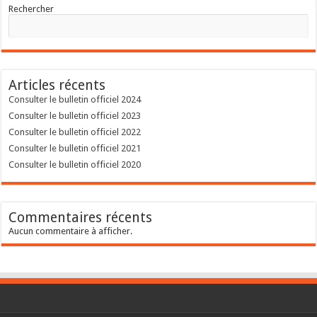
Rechercher
Articles récents
Consulter le bulletin officiel 2024
Consulter le bulletin officiel 2023
Consulter le bulletin officiel 2022
Consulter le bulletin officiel 2021
Consulter le bulletin officiel 2020
Commentaires récents
Aucun commentaire à afficher.