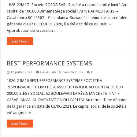
1826-22M17 Societe SOFOB SARL Société à responsabilité limité Au
capital de 100.000 Dirhams Siège social : 78 rue AHMED FARIS –
Casablanca RC 41367 – Casablanca Suivant à la tenue de l’assemblée
générale du 07 DÉCEMBRE 2020, il a été décidé ce qui suit : –
Approbation de la cession …
Read More »
BEST PERFORMANCE SYSTEMS
12 juillet 2021
CASABLANCA
,
modification
0
1826-21M16 BEST PERFORMANCE SYSTEMS SOCIETE A
RESPONSABILITE LIMITEE A ASSOCIE UNIQUE AU CAPITAL DE 600
000.00 SIÈGE SOCIAL: 62 BOULEVARD LA RÉSISTANCE ETG 4 N° 7
CASABLANCA AUGMENTATION DU CAPITAL Au terme d’une décision
de la gérance en date du 03/06/2021, Le capital social de la société a
été augmenté …
Read More »