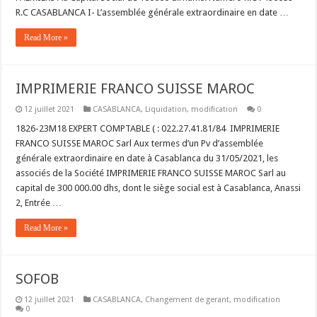
R.C CASABLANCA I- L’assemblée générale extraordinaire en date …
Read More »
IMPRIMERIE FRANCO SUISSE MAROC
12 juillet 2021
CASABLANCA
,
Liquidation
,
modification
0
1826-23M18 EXPERT COMPTABLE ( : 022.27.41.81/84 IMPRIMERIE
FRANCO SUISSE MAROC Sarl Aux termes d’un Pv d’assemblée
générale extraordinaire en date à Casablanca du 31/05/2021, les
associés de la Société IMPRIMERIE FRANCO SUISSE MAROC Sarl au
capital de 300 000.00 dhs, dont le siège social est à Casablanca, Anassi
2, Entrée …
Read More »
SOFOB
12 juillet 2021
CASABLANCA
,
Changement de gerant
,
modification
0