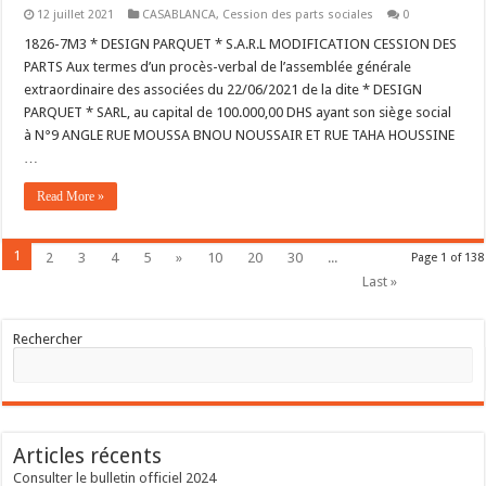
12 juillet 2021
CASABLANCA
,
Cession des parts sociales
0
1826-7M3 * DESIGN PARQUET * S.A.R.L MODIFICATION CESSION DES
PARTS Aux termes d’un procès-verbal de l’assemblée générale
extraordinaire des associées du 22/06/2021 de la dite * DESIGN
PARQUET * SARL, au capital de 100.000,00 DHS ayant son siège social
à N°9 ANGLE RUE MOUSSA BNOU NOUSSAIR ET RUE TAHA HOUSSINE
…
Read More »
1
2
3
4
5
»
10
20
30
...
Page 1 of 138
Last »
Rechercher
Articles récents
Consulter le bulletin officiel 2024