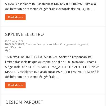
SEBAA- Casablanca RC Casablanca: 144065 / IF : 1102897 Suite à la
délibération de l’assemblée générale extraordinaire du 04 Juin …
Read More »
SKYLINE ELECTRO
12 juillet 2021
CASABLANCA
,
Cession des parts sociales
,
Changement de gerant
,
modification
0
1826-9M4 SKYLINE ELECTRO S.A.R.L. AU Société à responsabilité
limitée d’associé unique Au capital social de 100.000.00 de Dirhams
Siège social : N° 13 RUE AHMED EL MAJJATI RES LES ALPES ETG 1 N° 08
MAARIF- Casablanca RC Casablanca: 497219 / IF : 50166701 Suite à la
délibération de l’assemblée générale …
Read More »
DESIGN PARQUET