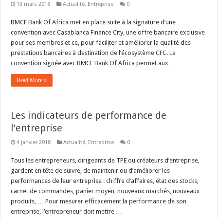
13 mars 2018
Actualité
,
Entreprise
0
BMCE Bank Of Africa met en place suite à la signature d’une
convention avec Casablanca Finance City, une offre bancaire exclusive
pour ses membres et ce, pour faciliter et améliorer la qualité des
prestations bancaires à destination de l’écosystème CFC. La
convention signée avec BMCE Bank Of Africa permet aux …
Read More »
Les indicateurs de performance de
l’entreprise
4 janvier 2018
Actualité
,
Entreprise
0
Tous les entrepreneurs, dirigeants de TPE ou créateurs d’entreprise,
gardent en tête de suivre, de maintenir ou d’améliorer les
performances de leur entreprise : chiffre d’affaires, état des stocks,
carnet de commandes, panier moyen, nouveaux marchés, nouveaux
produits, … Pour mesurer efficacement la performance de son
entreprise, l’entrepreneur doit mettre …