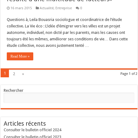
16 mars 2015
Actualité
,
Entreprise
0
Questions à, Leila Bouasria sociologue et coordinatrice de l’étude
collective. La Vie éco : L’idée d’émigrer vers les villes est un projet
autonome, individuel, non dicté par les parents, mais les causes ont
toujours été les mêmes, améliorer ses conditions de vie… Dans cette
étude collective, nous avons justement tenté …
Read More »
1
2
»
Page 1 of 2
Rechercher
Articles récents
Consulter le bulletin officiel 2024
Consulter le bulletin officiel 2023