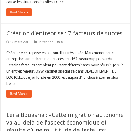
cause les situations établies. D’une …
Read More »
Création d’entreprise : 7 facteurs de succès
10 mars 2016
Entreprise
0
Créer une entreprise est aujourd’hui très aisée. Mais mener cette
entreprise sur le chemin du succès est déjà beaucoup plus ardu.
Certains facteurs semblent pourtant déterminants pour réussir. Je suis
un entrepreneur. OSW, cabinet spécialisé dans DEVELOPEMENT DE
LOGICIEL que j’ai fondé en 2000, est aujourd’hui classé 28ème plus
belle …
Read More »
Leila Bouasria : «Cette migration autonome
va au-delà de l’aspect économique et
résulte d’une multitude de facteurs»