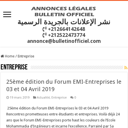
نشر الإعلانات بالجريدة الرسمية
+212664142648
+212522473774
annonce@bulletinofficiel.com
Home
/
Entreprise
Entreprise
25ème édition du Forum EMI-Entreprises le
03 et 04 Avril 2019
19 mars 2019
Actualité
,
Entreprise
0
25ème édition du Forum EMI-Entreprises le 03 et 04 Avril 2019
Rencontres prometteuses entre étudiants et entreprises. Voilà déjà 24
ans que le Forum EMI-Entreprises porte haut les couleurs de l’Ecole
Mohammadia d’Ingénieurs et incarne l’excellence. Parrainé par Sa