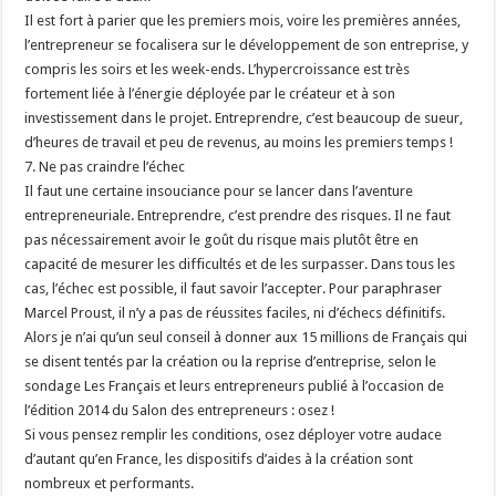
Il est fort à parier que les premiers mois, voire les premières années,
l’entrepreneur se focalisera sur le développement de son entreprise, y
compris les soirs et les week-ends. L’hypercroissance est très
fortement liée à l’énergie déployée par le créateur et à son
investissement dans le projet. Entreprendre, c’est beaucoup de sueur,
d’heures de travail et peu de revenus, au moins les premiers temps !
7. Ne pas craindre l’échec
Il faut une certaine insouciance pour se lancer dans l’aventure
entrepreneuriale. Entreprendre, c’est prendre des risques. Il ne faut
pas nécessairement avoir le goût du risque mais plutôt être en
capacité de mesurer les difficultés et de les surpasser. Dans tous les
cas, l’échec est possible, il faut savoir l’accepter. Pour paraphraser
Marcel Proust, il n’y a pas de réussites faciles, ni d’échecs définitifs.
Alors je n’ai qu’un seul conseil à donner aux 15 millions de Français qui
se disent tentés par la création ou la reprise d’entreprise, selon le
sondage Les Français et leurs entrepreneurs publié à l’occasion de
l’édition 2014 du Salon des entrepreneurs : osez !
Si vous pensez remplir les conditions, osez déployer votre audace
d’autant qu’en France, les dispositifs d’aides à la création sont
nombreux et performants.