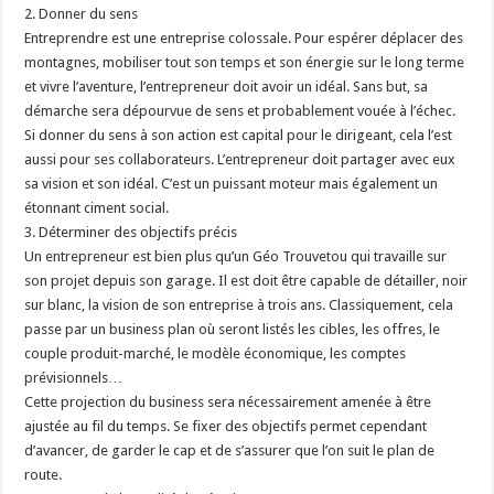
2. Donner du sens
Entreprendre est une entreprise colossale. Pour espérer déplacer des
montagnes, mobiliser tout son temps et son énergie sur le long terme
et vivre l’aventure, l’entrepreneur doit avoir un idéal. Sans but, sa
démarche sera dépourvue de sens et probablement vouée à l’échec.
Si donner du sens à son action est capital pour le dirigeant, cela l’est
aussi pour ses collaborateurs. L’entrepreneur doit partager avec eux
sa vision et son idéal. C’est un puissant moteur mais également un
étonnant ciment social.
3. Déterminer des objectifs précis
Un entrepreneur est bien plus qu’un Géo Trouvetou qui travaille sur
son projet depuis son garage. Il est doit être capable de détailler, noir
sur blanc, la vision de son entreprise à trois ans. Classiquement, cela
passe par un business plan où seront listés les cibles, les offres, le
couple produit-marché, le modèle économique, les comptes
prévisionnels…
Cette projection du business sera nécessairement amenée à être
ajustée au fil du temps. Se fixer des objectifs permet cependant
d’avancer, de garder le cap et de s’assurer que l’on suit le plan de
route.