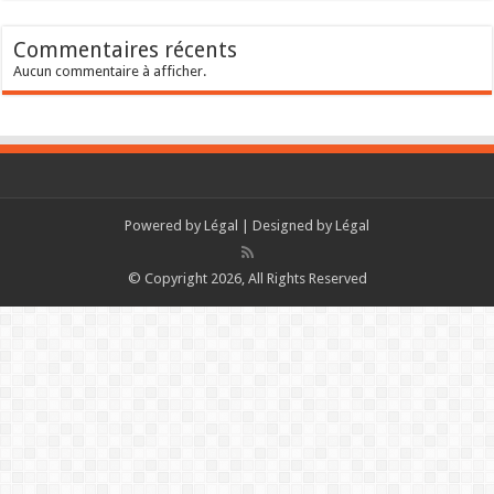
Commentaires récents
Aucun commentaire à afficher.
Powered by
Légal
| Designed by
Légal
© Copyright 2026, All Rights Reserved