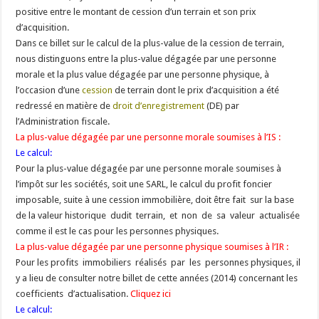
positive entre le montant de cession d’un terrain et son prix
d’acquisition.
Dans ce billet sur le calcul de la plus-value de la cession de terrain,
nous distinguons entre la plus-value dégagée par une personne
morale et la plus value dégagée par une personne physique, à
l’occasion d’une
cession
de terrain dont le prix d’acquisition a été
redressé en matière de
droit d’enregistrement
(DE) par
l’Administration fiscale.
La plus-value dégagée par une personne morale soumises à l’IS :
Le calcul:
Pour la plus-value dégagée par une personne morale soumises à
l’impôt sur les sociétés, soit une SARL, le calcul du profit foncier
imposable, suite à une cession immobilière, doit être fait sur la base
de la valeur historique dudit terrain, et non de sa valeur actualisée
comme il est le cas pour les personnes physiques.
La plus-value dégagée par une personne physique soumises à l’IR :
Pour les profits immobiliers réalisés par les personnes physiques, il
y a lieu de consulter notre billet de cette années (2014) concernant les
coefficients d’actualisation.
Cliquez ici
Le calcul: