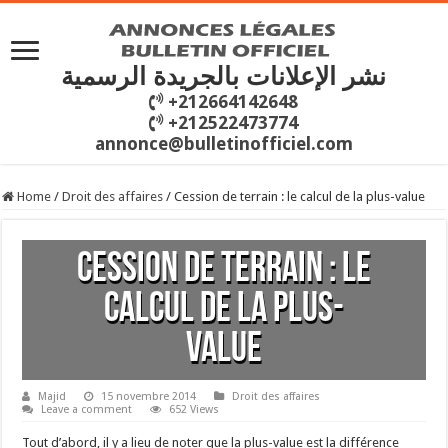
نشر الإعلانات بالجريدة الرسمية
+212664142648
+212522473774
annonce@bulletinofficiel.com
Home
/
Droit des affaires
/
Cession de terrain : le calcul de la plus-value
Cession de terrain : le
calcul de la plus-
value
Majid
15 novembre 2014
Droit des affaires
Leave a comment
652 Views
Tout d’abord, il y a lieu de noter que la plus-value est la différence