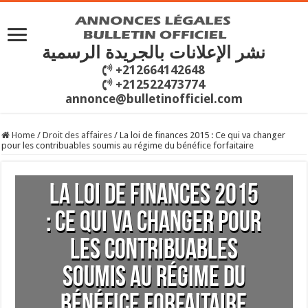
نشر الإعلانات بالجريدة الرسمية
+212664142648
+212522473774
annonce@bulletinofficiel.com
Home
/
Droit des affaires
/
La loi de finances 2015 : Ce qui va changer
pour les contribuables soumis au régime du bénéfice forfaitaire
La loi de finances 2015
: Ce qui va changer pour
les contribuables
soumis au régime du
bénéfice forfaitaire