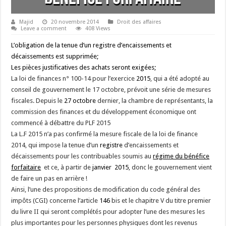
Majid
20 novembre 2014
Droit des affaires
Leave a comment
408 Views
L’obligation de la tenue d’un registre d’encaissements et
décaissements est supprimée;
Les pièces justificatives des achats seront exigées;
La loi de finances n° 100-14 pour l’exercice
2015
, qui a été adopté au
conseil de gouvernement le 17 octobre, prévoit une série de mesures
fiscales. Depuis le
27 octobre
dernier, la chambre de représentants, la
commission des finances et du développement économique ont
commencé à débattre du PLF 2015
La L.F 2015 n’a pas confirmé la mesure fiscale de la loi de finance
2014, qui impose la tenue d’un
registre
d’encaissements et
décaissements pour les contribuables soumis au
régime du bénéfice
forfaitaire
et ce, à partir de
janvier 2015
, donc le gouvernement vient
de faire un pas en arrière !
Ainsi, l’une des propositions de modification du code général des
impôts (CGI) concerne l’article
146
bis et le chapitre V du titre premier
du livre II qui seront complétés pour adopter l’une des mesures les
plus importantes pour les personnes physiques dont les revenus