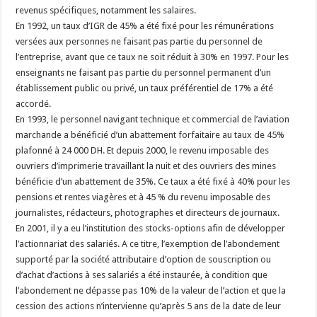
revenus spécifiques, notamment les salaires.
En 1992, un taux d’IGR de 45% a été fixé pour les rémunérations
versées aux personnes ne faisant pas partie du personnel de
l’entreprise, avant que ce taux ne soit réduit à 30% en 1997. Pour les
enseignants ne faisant pas partie du personnel permanent d’un
établissement public ou privé, un taux préférentiel de 17% a été
accordé.
En 1993, le personnel navigant technique et commercial de l’aviation
marchande a bénéficié d’un abattement forfaitaire au taux de 45%
plafonné à 24 000 DH. Et depuis 2000, le revenu imposable des
ouvriers d’imprimerie travaillant la nuit et des ouvriers des mines
bénéficie d’un abattement de 35%. Ce taux a été fixé à 40% pour les
pensions et rentes viagères et à 45 % du revenu imposable des
journalistes, rédacteurs, photographes et directeurs de journaux.
En 2001, il y a eu l’institution des stocks-options afin de développer
l’actionnariat des salariés. A ce titre, l’exemption de l’abondement
supporté par la société attributaire d’option de souscription ou
d’achat d’actions à ses salariés a été instaurée, à condition que
l’abondement ne dépasse pas 10% de la valeur de l’action et que la
cession des actions n’intervienne qu’après 5 ans de la date de leur