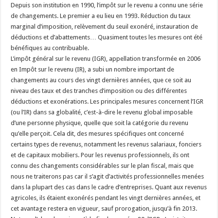
Depuis son institution en 1990, l’impôt sur le revenu a connu une série
de changements. Le premier a eu lieu en 1993. Réduction du taux
marginal d’imposition, relèvement du seuil exonéré, instauration de
déductions et d’abattements… Quasiment toutes les mesures ont été
bénéfiques au contribuable.
L’impôt général sur le revenu (IGR), appellation transformée en 2006
en Impôt sur le revenu (IR), a subi un nombre important de
changements au cours des vingt dernières années, que ce soit au
niveau des taux et des tranches d’imposition ou des différentes
déductions et exonérations. Les principales mesures concernent l’IGR
(ou l’IR) dans sa globalité, c’est-à-dire le revenu global imposable
d’une personne physique, quelle que soit la catégorie du revenu
qu’elle perçoit. Cela dit, des mesures spécifiques ont concerné
certains types de revenus, notamment les revenus salariaux, fonciers
et de capitaux mobiliers. Pour les revenus professionnels, ils ont
connu des changements considérables sur le plan fiscal, mais que
nous ne traiterons pas car il s’agit d’activités professionnelles menées
dans la plupart des cas dans le cadre d’entreprises. Quant aux revenus
agricoles, ils étaient exonérés pendant les vingt dernières années, et
cet avantage restera en vigueur, sauf prorogation, jusqu’à fin 2013.