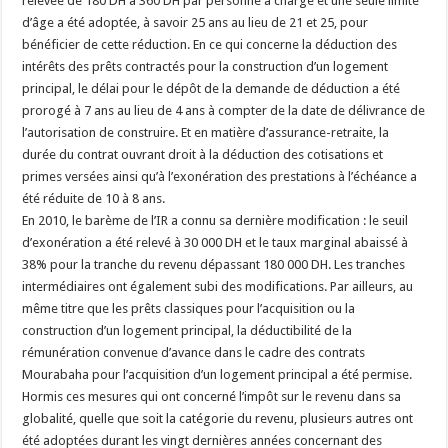
relevée de 180 DH à 360 DH par personne à charge et une seule limite
d’âge a été adoptée, à savoir 25 ans au lieu de 21 et 25, pour
bénéficier de cette réduction. En ce qui concerne la déduction des
intérêts des prêts contractés pour la construction d’un logement
principal, le délai pour le dépôt de la demande de déduction a été
prorogé à 7 ans au lieu de 4 ans à compter de la date de délivrance de
l’autorisation de construire. Et en matière d’assurance-retraite, la
durée du contrat ouvrant droit à la déduction des cotisations et
primes versées ainsi qu’à l’exonération des prestations à l’échéance a
été réduite de 10 à 8 ans.
En 2010, le barème de l’IR a connu sa dernière modification : le seuil
d’exonération a été relevé à 30 000 DH et le taux marginal abaissé à
38% pour la tranche du revenu dépassant 180 000 DH. Les tranches
intermédiaires ont également subi des modifications. Par ailleurs, au
même titre que les prêts classiques pour l’acquisition ou la
construction d’un logement principal, la déductibilité de la
rémunération convenue d’avance dans le cadre des contrats
Mourabaha pour l’acquisition d’un logement principal a été permise.
Hormis ces mesures qui ont concerné l’impôt sur le revenu dans sa
globalité, quelle que soit la catégorie du revenu, plusieurs autres ont
été adoptées durant les vingt dernières années concernant des