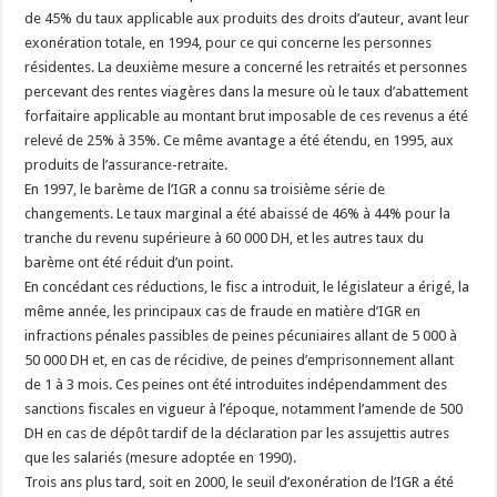
de 45% du taux applicable aux produits des droits d’auteur, avant leur
exonération totale, en 1994, pour ce qui concerne les personnes
résidentes. La deuxième mesure a concerné les retraités et personnes
percevant des rentes viagères dans la mesure où le taux d’abattement
forfaitaire applicable au montant brut imposable de ces revenus a été
relevé de 25% à 35%. Ce même avantage a été étendu, en 1995, aux
produits de l’assurance-retraite.
En 1997, le barème de l’IGR a connu sa troisième série de
changements. Le taux marginal a été abaissé de 46% à 44% pour la
tranche du revenu supérieure à 60 000 DH, et les autres taux du
barème ont été réduit d’un point.
En concédant ces réductions, le fisc a introduit, le législateur a érigé, la
même année, les principaux cas de fraude en matière d’IGR en
infractions pénales passibles de peines pécuniaires allant de 5 000 à
50 000 DH et, en cas de récidive, de peines d’emprisonnement allant
de 1 à 3 mois. Ces peines ont été introduites indépendamment des
sanctions fiscales en vigueur à l’époque, notamment l’amende de 500
DH en cas de dépôt tardif de la déclaration par les assujettis autres
que les salariés (mesure adoptée en 1990).
Trois ans plus tard, soit en 2000, le seuil d’exonération de l’IGR a été