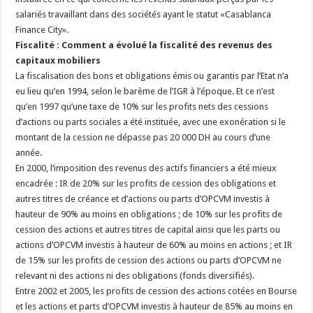
salariés travaillant dans des sociétés ayant le statut «Casablanca
Finance City».
Fiscalité : Comment a évolué la fiscalité des revenus des
capitaux mobiliers
La fiscalisation des bons et obligations émis ou garantis par l’Etat n’a
eu lieu qu’en 1994, selon le barème de l’IGR à l’époque. Et ce n’est
qu’en 1997 qu’une taxe de 10% sur les profits nets des cessions
d’actions ou parts sociales a été instituée, avec une exonération si le
montant de la cession ne dépasse pas 20 000 DH au cours d’une
année.
En 2000, l’imposition des revenus des actifs financiers a été mieux
encadrée : IR de 20% sur les profits de cession des obligations et
autres titres de créance et d’actions ou parts d’OPCVM investis à
hauteur de 90% au moins en obligations ; de 10% sur les profits de
cession des actions et autres titres de capital ainsi que les parts ou
actions d’OPCVM investis à hauteur de 60% au moins en actions ; et IR
de 15% sur les profits de cession des actions ou parts d’OPCVM ne
relevant ni des actions ni des obligations (fonds diversifiés).
Entre 2002 et 2005, les profits de cession des actions cotées en Bourse
et les actions et parts d’OPCVM investis à hauteur de 85% au moins en