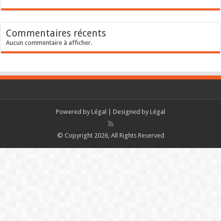
Commentaires récents
Aucun commentaire à afficher.
Powered by
Légal
| Designed by
Légal
© Copyright 2026, All Rights Reserved