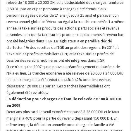
relevé de 18 000 à 20 000 DH, et la déductibilité des charges familiales
(180 DH par an et par personne à charge) a été étendue aux
personnes âgées de plus de 21 ans (jusqu’à 25 ans) et percevant un
revenu annuel global inférieur ou égal à la tranche exonérée. La même
année, la taxe sur les produits des actions, parts sociales et revenus
assimilés ainsi que la taxe sur les produits de placements à revenu fixe
ont été intégrées dans l’IGR. Le législateur a en parallèle décidé
d’affecter 1% des recettes de l’IGR au profit des régions. En 2011, la
Taxe sur les profits immobiliers (TPI) et la taxe sur les profits de
cession des valeurs mobilières ont été intégrées dans l’IGR.
Et ce n’est qu’en 2007 qu’un nouveau réaménagement du barème de
l’IR a eu lieu. La tranche exonérée a été relevée de 20 000 à 24 000 DH,
et le taux marginal a été réduit de 44% à 42% pour les revenus
dépassant 120 000 DH par an. Les tranches intermédiaires ont
également été revisitées.
La déduction pour charges de famille relevée de 180 à 360 DH
en 2009
Deux ans plus tard, le seuil exonéré est passé à 28 000 DH et le taux
marginal à 40% pour la partie du revenu dépassant 150 000 DH. En
même temps, la déduction annuelle pour charge de famille a été