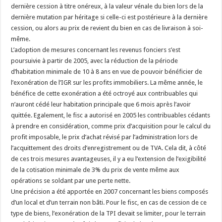
dernière cession à titre onéreux, à la valeur vénale du bien lors de la
dernière mutation par héritage si celle-ci est postérieure à la dernière
cession, ou alors au prix de revient du bien en cas de livraison à soi-
même.
L’adoption de mesures concernant les revenus fonciers s’est
poursuivie à partir de 2005, avec la réduction de la période
d’habitation minimale de 10 à 8 ans en vue de pouvoir bénéficier de
l’exonération de l’IGR sur les profits immobiliers. La même année, le
bénéfice de cette exonération a été octroyé aux contribuables qui
n’auront cédé leur habitation principale que 6 mois après l’avoir
quittée. Egalement, le fisc a autorisé en 2005 les contribuables cédants
à prendre en considération, comme prix d’acquisition pour le calcul du
profit imposable, le prix d’achat révisé par l’administration lors de
l’acquittement des droits d’enregistrement ou de TVA. Cela dit, à côté
de ces trois mesures avantageuses, il y a eu l’extension de l’exigibilité
de la cotisation minimale de 3% du prix de vente même aux
opérations se soldant par une perte nette.
Une précision a été apportée en 2007 concernant les biens composés
d’un local et d’un terrain non bâti. Pour le fisc, en cas de cession de ce
type de biens, l’exonération de la TPI devait se limiter, pour le terrain