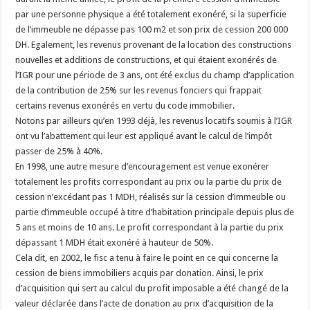
par une personne physique a été totalement exonéré, si la superficie
de l’immeuble ne dépasse pas 100 m2 et son prix de cession 200 000
DH. Egalement, les revenus provenant de la location des constructions
nouvelles et additions de constructions, et qui étaient exonérés de
l’IGR pour une période de 3 ans, ont été exclus du champ d’application
de la contribution de 25% sur les revenus fonciers qui frappait
certains revenus exonérés en vertu du code immobilier.
Notons par ailleurs qu’en 1993 déjà, les revenus locatifs soumis à l’IGR
ont vu l’abattement qui leur est appliqué avant le calcul de l’impôt
passer de 25% à 40%.
En 1998, une autre mesure d’encouragement est venue exonérer
totalement les profits correspondant au prix ou la partie du prix de
cession n’excédant pas 1 MDH, réalisés sur la cession d’immeuble ou
partie d’immeuble occupé à titre d’habitation principale depuis plus de
5 ans et moins de 10 ans. Le profit correspondant à la partie du prix
dépassant 1 MDH était exonéré à hauteur de 50%.
Cela dit, en 2002, le fisc a tenu à faire le point en ce qui concerne la
cession de biens immobiliers acquis par donation. Ainsi, le prix
d’acquisition qui sert au calcul du profit imposable a été changé de la
valeur déclarée dans l’acte de donation au prix d’acquisition de la