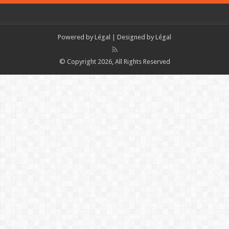
Powered by
Légal
| Designed by
Légal
© Copyright 2026, All Rights Reserved