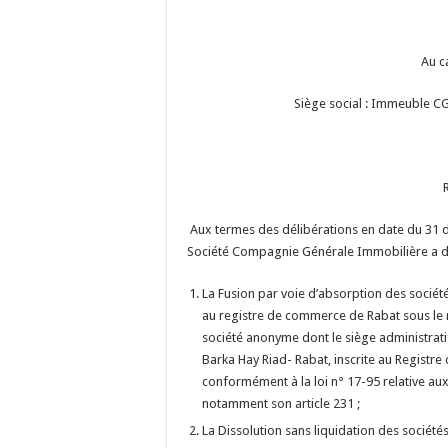
Au c
Siège social : Immeuble C
Aux termes des délibérations en date du 31 
Société Compagnie Générale Immobilière a déc
La Fusion par voie d’absorption des soc
au registre de commerce de Rabat sous l
société anonyme dont le siège administrat
Barka Hay Riad- Rabat, inscrite au Registr
conformément à la loi n° 17-95 relative aux
notamment son article 231 ;
La Dissolution sans liquidation des soc