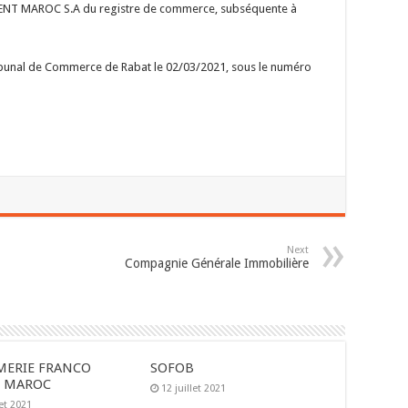
ENT MAROC S.A du registre de commerce, subséquente à
ribunal de Commerce de Rabat le 02/03/2021, sous le numéro
Next
Compagnie Générale Immobilière
MERIE FRANCO
SOFOB
E MAROC
12 juillet 2021
let 2021