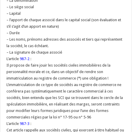
– La dénomination
– Le siège social
– Lapital
– l’apport de chaque associé dans le capital social (son évaluation et
s’il s’agit d’un apport en nature)
– Durée
– Les noms, prénoms adresses des associés et tiers qui représentent
la société, le cas échéant.
– La signature de chaque associé
L’article
987-2
:
Il propose de faire jouir les sociétés civiles immobilières de la
personnalité morale et ce, dans un objectif de rendre son
immatriculation au registre de commerce (*) une obligation !
L’immatriculation de ce type de sociétés au registre de commerce ne
conférera pas systématiquement le caractère commercial à ces
sociétés, bien entendu que les SCI qui se trouvent dans le cercle de la
spéculation immobilière, en réalisant des marges, seront contraints
pour modifier leurs formes juridiques pour l’une des formes
commerciales régies par la loi n° 17-95 ou n° 5-96
L’article
987-3
:
Cet article rappelle aux sociétés civiles, qui exercent à titre habituel ou