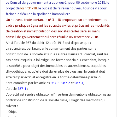
Le Conseil de gouvernement a approuvé, jeudi 06 septembre 2018, le
projet de
loi n°31-18
, le but est de faire un nouveau tour de vis pour
freiner le fléau de la spoliation immobilière.
Un nouveau texte portant le n° 31-18 proposant un amendement du
cadre juridique régissant les sociétés civiles et précisant les modalités
de création et immatriculation des sociétés civiles sera au menu
conseil de gouvernement qui sera réuni le 06 septembre 2018.
Ainsi, l’article 987 du dahir 12 août 1913 qui dispose que :
La société est parfaite par le consentement des parties sur la
constitution de la société et sur les autres clauses du contrat, sauf les
cas dans lesquels la loi exige une forme spéciale. Cependant, lorsque
la société a pour objet des immeubles ou autres biens susceptibles
d’hypothèque, et qu’elle doit durer plus de trois ans, le contrat doit
être fait par écrit, et enregistré en la forme déterminée par la loi.
Sera complété par les articles
987
–
1, 987-2
et
987-3
,
L’article
987-1
:
L’objectif est rendre obligatoire l’insertion de mentions obligatoires au
contrat de constitution de la société civile, il s’agit des mentions qui
suivent :
– Objet