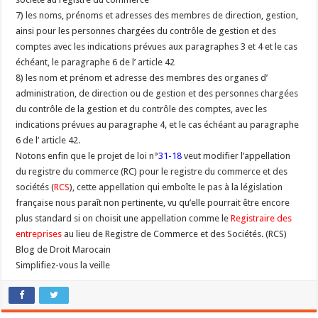
7) les noms, prénoms et adresses des membres de direction, gestion,
ainsi pour les personnes chargées du contrôle de gestion et des
comptes avec les indications prévues aux paragraphes 3 et 4 et le cas
échéant, le paragraphe 6 de l’ article 42
8) les nom et prénom et adresse des membres des organes d’
administration, de direction ou de gestion et des personnes chargées
du contrôle de la gestion et du contrôle des comptes, avec les
indications prévues au paragraphe 4, et le cas échéant au paragraphe
6 de l’ article 42.
Notons enfin que le projet de loi n°
31-18
veut modifier l’appellation
du registre du commerce (RC) pour le registre du commerce et des
sociétés (
RCS
), cette appellation qui emboîte le pas à la législation
française nous paraît non pertinente, vu qu’elle pourrait être encore
plus standard si on choisit une appellation comme le
Registraire des
entreprises
au lieu de Registre de Commerce et des Sociétés. (RCS)
Blog de Droit Marocain
Simplifiez-vous la veille