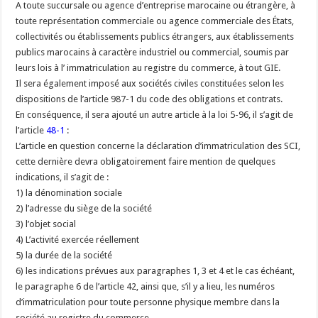
A toute succursale ou agence d’entreprise marocaine ou étrangère, à
toute représentation commerciale ou agence commerciale des États,
collectivités ou établissements publics étrangers, aux établissements
publics marocains à caractère industriel ou commercial, soumis par
leurs lois à l’ immatriculation au registre du commerce, à tout GIE.
Il sera également imposé aux sociétés civiles constituées selon les
dispositions de l’article 987-1 du code des obligations et contrats.
En conséquence, il sera ajouté un autre article à la loi 5-96, il s’agit de
l’article
48-1
:
L’article en question concerne la déclaration d’immatriculation des SCI,
cette dernière devra obligatoirement faire mention de quelques
indications, il s’agit de :
1) la dénomination sociale
2) l’adresse du siège de la société
3) l’objet social
4) L’activité exercée réellement
5) la durée de la société
6) les indications prévues aux paragraphes 1, 3 et 4 et le cas échéant,
le paragraphe 6 de l’article 42, ainsi que, s’il y a lieu, les numéros
d’immatriculation pour toute personne physique membre dans la
société au registre du commerce