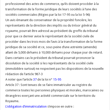
professionnel des actes de commerce, qu’ils doivent procéder à la
transformation de la forme juridique de leurs sociétés à l’une des
sociétés commerciales (Régies par la loi 17-95 ou la loi 5-96)
Un avis émanant du conservateur de la propriété foncière, les
représentants de la direction des impôts ou du trésor général du
royaume, pourrait être adressé au président du greffe du tribunal
pour que ce dernier avise le représentant de la société civile de
procéder dans les trois mois de l’avis à la transformation de la forme
juridique de sa société et ce, sous peine d’une astreinte (amende)
allant de 5,000 dirhams à 10,000 dirhams pour chaque jour de retard.
Dans certains cas le président du tribunal pourrait prononcer la
dissolution de la société si les représentants de la société civile
(immobilière surtout) ne respectent pas les dispositions de la nouvelle
rédaction de l’article 987-3
A noter que l’article
37
de la loi n°
15-95
Article 37 : Sont tenues de se faire immatriculer au registre du
commerce toutes les personnes physiques et morales, marocaines ou
étrangères exerçant une activité commerciale sur le territoire du
Royaume.
L’obligation d’immatriculation
s’impose en outre :