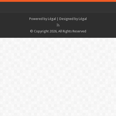
Powered by
Légal
| Designed by
Légal
© Copyright 2026, All Rights Reserved