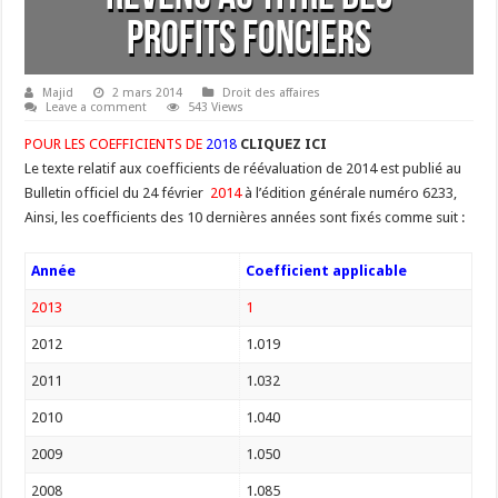
profits fonciers
Majid
2 mars 2014
Droit des affaires
Leave a comment
543 Views
POUR LES COEFFICIENTS DE
2018
CLIQUEZ ICI
Le texte relatif aux coefficients de réévaluation de 2014 est publié au
Bulletin officiel du 24 février
2014
à l’édition générale numéro 6233,
Ainsi, les coefficients des 10 dernières années sont fixés comme suit :
Année
Coefficient applicable
2013
1
2012
1.019
2011
1.032
2010
1.040
2009
1.050
2008
1.085