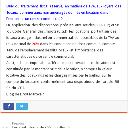
Quid du traitement fiscal réservé, en matière de TVA, aux loyers des
locaux commerciaux non aménagés donnés en location dans
l’enceinte d’un centre commercial ?
En application des dispositions prévues aux articles 89(I-10°) et 98
du Code Général des Impôts (C.G.I), les locations portant sur des
locaux à usage industriel ou commercial, sont passibles de la TVA au
taux normal de
20%
dans les conditions de droit commun, compte
tenu de l’emplacement desdits locaux et l’importance des
caractéristiques de ce centre commercial.
Ainsi, la base imposable afférente aux opérations de location est
constituée par le montant brut de la location, y compris la valeur
locative des locaux nus et les charges mises par le bailleur sur le
compte du locataire conformément aux dispositions de l’article 96-
9° du CGI.
Blog de Droit Marocain
Previous
Les coefficients de réévaluation à