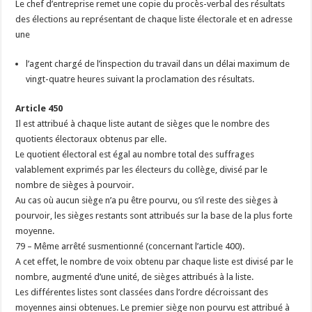
Le chef d’entreprise remet une copie du procès-verbal des résultats
des élections au représentant de chaque liste électorale et en adresse
une
l’agent chargé de l’inspection du travail dans un délai maximum de
vingt-quatre heures suivant la proclamation des résultats.
Article 450
Il est attribué à chaque liste autant de sièges que le nombre des
quotients électoraux obtenus par elle.
Le quotient électoral est égal au nombre total des suffrages
valablement exprimés par les électeurs du collège, divisé par le
nombre de sièges à pourvoir.
Au cas où aucun siège n’a pu être pourvu, ou s’il reste des sièges à
pourvoir, les sièges restants sont attribués sur la base de la plus forte
moyenne.
79 – Même arrêté susmentionné (concernant l’article 400).
A cet effet, le nombre de voix obtenu par chaque liste est divisé par le
nombre, augmenté d’une unité, de sièges attribués à la liste.
Les différentes listes sont classées dans l’ordre décroissant des
moyennes ainsi obtenues. Le premier siège non pourvu est attribué à