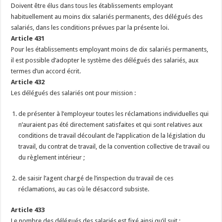
Doivent être élus dans tous les établissements employant
habituellement au moins dix salariés permanents, des délégués des
salariés, dans les conditions prévues par la présente loi.
Article 431
Pour les établissements employant moins de dix salariés permanents,
il est possible d’adopter le système des délégués des salariés, aux
termes d’un accord écrit.
Article 432
Les délégués des salariés ont pour mission :
de présenter à l’employeur toutes les réclamations individuelles qui
n’auraient pas été directement satisfaites et qui sont relatives aux
conditions de travail découlant de l’application de la législation du
travail, du contrat de travail, de la convention collective de travail ou
du règlement intérieur ;
de saisir l’agent chargé de l’inspection du travail de ces
réclamations, au cas où le désaccord subsiste.
Article 433
Le nombre des délégués des salariés est fixé ainsi qu’il suit :