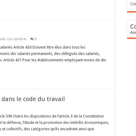
Con
C
Auc
gués
,
Les syndicat
0
lariés Article 430 Doivent être élus dans tous les
oins dix salariés permanents, des délégués des salariés,
oi. Article 431 Pour les établissements employant moins de dix
 dans le code du travail
le 396 Outre les dispositions de l’article 3 de la Constitution
et la défense, l’étude et la promotion des intérêts économiques,
et collectifs, des catégories qu’ils encadrent ainsi que