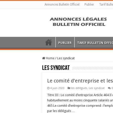
Annonces Bulletin Officiel
Publier
Tarif Bulle
PUBLIER
TARIF BULLETIN OFFI
Home
/
Les syndicat
Les syndicat
Le comité d’entreprise et le
4 juin 2020
les délégués
,
Les syndicat
0
Titre III : Le comité d’entreprise Article 464 
habituellement au moins cinquante salariés un
465 Le comité d’entreprise comprend : l’empl
par les délégués …