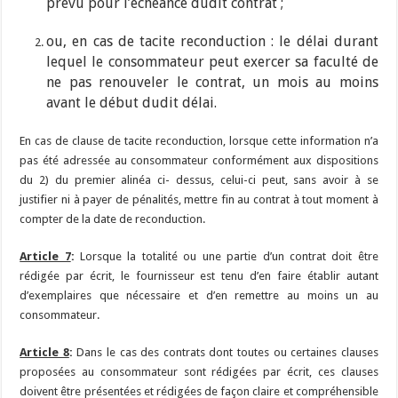
prévu pour l’échéance dudit contrat ;
ou, en cas de tacite reconduction : le délai durant
lequel le consommateur peut exercer sa faculté de
ne pas renouveler le contrat, un mois au moins
avant le début dudit délai.
En cas de clause de tacite reconduction, lorsque cette information n’a
pas été adressée au consommateur conformément aux dispositions
du 2) du premier alinéa ci- dessus, celui-ci peut, sans avoir à se
justifier ni à payer de pénalités, mettre fin au contrat à tout moment à
compter de la date de reconduction.
Article 7
:
Lorsque la totalité ou une partie d’un contrat doit être
rédigée par écrit, le fournisseur est tenu d’en faire établir autant
d’exemplaires que nécessaire et d’en remettre au moins un au
consommateur.
Article 8
:
Dans le cas des contrats dont toutes ou certaines clauses
proposées au consommateur sont rédigées par écrit, ces clauses
doivent être présentées et rédigées de façon claire et compréhensible