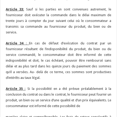
Article 33:
Sauf si les parties en sont convenues autrement, le
fournisseur doit exécuter la commande dans le délai maximum de
trente jours à compter du jour suivant celui où le consommateur a
transmis sa commande au fournisseur du produit, du bien ou de
service.
Article 34
:
En cas de défaut d’exécution du contrat par un
fournisseur résultant de l’indisponibilité du produit, du bien ou du
service commandé, le consommateur doit être informé de cette
indisponibilité et doit, le cas échéant, pouvoir être remboursé sans
délai et au plus tard dans les quinze jours du paiement des sommes
qu’il a versées. Au- delà de ce terme, ces sommes sont productives
d’intérêts au taux légal.
Article 35 :
Si la possibilité en a été prévue préalablement à la
conclusion du contrat ou dans le contrat, le fournisseur peut fournir un
produit, un bien ou un service d’une qualité et d’un prix équivalents. Le
consommateur est informé de cette possibilité de
manière claire et compréhensible. Les frais de retour consécutifs à