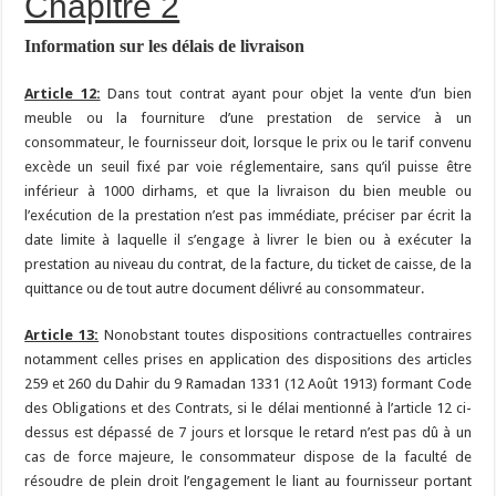
Chapitre 2
Information sur les délais de livraison
Article 12:
Dans tout contrat ayant pour objet la vente d’un bien
meuble ou la fourniture d’une prestation de service à un
consommateur, le fournisseur doit, lorsque le prix ou le tarif convenu
excède un seuil fixé par voie réglementaire, sans qu’il puisse être
inférieur à 1000 dirhams, et que la livraison du bien meuble ou
l’exécution de la prestation n’est pas immédiate, préciser par écrit la
date limite à laquelle il s’engage à livrer le bien ou à exécuter la
prestation au niveau du contrat, de la facture, du ticket de caisse, de la
quittance ou de tout autre document délivré au consommateur.
Article 13:
Nonobstant toutes dispositions contractuelles contraires
notamment celles prises en application des dispositions des articles
259 et 260 du Dahir du 9 Ramadan 1331 (12 Août 1913) formant Code
des Obligations et des Contrats, si le délai mentionné à l’article 12 ci-
dessus est dépassé de 7 jours et lorsque le retard n’est pas dû à un
cas de force majeure, le consommateur dispose de la faculté de
résoudre de plein droit l’engagement le liant au fournisseur portant