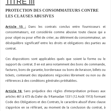
TITRE III
PROTECTION DES CONSOMMATEURS CONTRE
LES CLAUSES ABUSIVES
Article 15 :
Dans les contrats conclus entre fournisseurs et
consommateurs, est considérée comme abusive toute clause qui a
pour objet ou pour effet de créer, au détriment du consommateur, un
déséquilibre significatif entre les droits et obligations des parties au
contrat.
Ces dispositions sont applicables quels que soient la forme ou le
support du contrat. Il en est ainsi notamment des bons de commande,
factures, bons de garantie, bordereaux ou bons de livraison, billets ou
tickets, contenant des stipulations négociées librement ou non ou de
références à des conditions générales préétablies.
Article 16:
Sans préjudice des règles d’interprétation prévues aux
articles 461 à 473 du Dahir du 9 Ramadan 1331 (12 Août 1913) formant
Code des Obligations et des Contrats, le caractère abusif d’une clause
s’apprécie en se référant, au moment de la conclusion du contrat, à