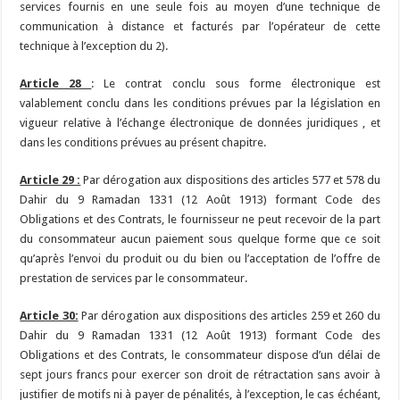
services fournis en une seule fois au moyen d’une technique de
communication à distance et facturés par l’opérateur de cette
technique à l’exception du 2).
Article 28
: Le contrat conclu sous forme électronique est
valablement conclu dans les conditions prévues par la législation en
vigueur relative à l’échange électronique de données juridiques , et
dans les conditions prévues au présent chapitre.
Article 29 :
Par dérogation aux dispositions des articles 577 et 578 du
Dahir du 9 Ramadan 1331 (12 Août 1913) formant Code des
Obligations et des Contrats, le fournisseur ne peut recevoir de la part
du consommateur aucun paiement sous quelque forme que ce soit
qu’après l’envoi du produit ou du bien ou l’acceptation de l’offre de
prestation de services par le consommateur.
Article 30:
Par dérogation aux dispositions des articles 259 et 260 du
Dahir du 9 Ramadan 1331 (12 Août 1913) formant Code des
Obligations et des Contrats, le consommateur dispose d’un délai de
sept jours francs pour exercer son droit de rétractation sans avoir à
justifier de motifs ni à payer de pénalités, à l’exception, le cas échéant,