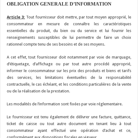
OBLIGATION GENERALE D’INFORMATION
Article 3:
Tout fournisseur doit mettre, par tout moyen approprié, le
consommateur en mesure de connaître les caractéristiques
essentielles du produit, du bien ou du service et lui fournir les
renseignements susceptibles de lui permettre de faire un choix
rationnel compte tenu de ses besoins et de ses moyens.
A cet effet, tout fournisseur doit notamment par voie de marquage,
d’étiquetage, d’affichage ou par tout autre procédé approprié,
informer le consommateur sur les prix des produits et biens et tarifs
des services, les limitations éventuelles de la responsabilité
contractuelle, le cas échéant, et les conditions particulières de la vente
ou de la réalisation de la prestation.
Les modalités de l’information sont fixées par voie réglementaire.
Le fournisseur est tenu également de délivrer une facture, quittance,
ticket de caisse ou tout autre document en tenant lieu à tout
consommateur ayant effectué une opération d’achat et ce,
conformément aux dispositions fiscales en vigueur.