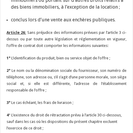
immobiliers ou portant sur d’autres droits relatifs à
des biens immobiliers, à l’exception de la location ;
conclus lors d’une vente aux enchères publiques.
Article 26:
Sans préjudice des informations prévues par l’article 3 ci-
dessus ou par toute autre législation et réglementation en vigueur,
l’offre de contrat doit comporter les informations suivantes:
1°
L’identification du produit, bien ou service objet de l’offre ;
2°
Le nom ou la dénomination sociale du fournisseur, son numéro de
téléphone, son adresse ou, s’il s’agit d’une personne morale, son siège
social et, si elle est différente, l’adresse de l’établissement
responsable de l’offre ;
3°
Le cas échéant, les frais de livraison ;
4
° L’existence du droit de rétractation prévu à l’article 30 ci-dessous,
sauf dans les cas où les dispositions du présent chapitre excluent
l’exercice de ce droit ;