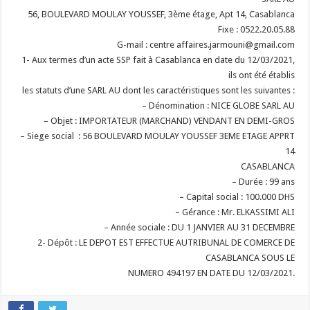
56, BOULEVARD MOULAY YOUSSEF, 3ème étage, Apt 14, Casablanca
Fixe : 0522.20.05.88
G-mail : centre affaires.jarmouni@gmail.com
1- Aux termes d’un acte SSP fait à Casablanca en date du 12/03/2021,
ils ont été établis
les statuts d’une SARL AU dont les caractéristiques sont les suivantes :
– Dénomination : NICE GLOBE SARL AU
– Objet : IMPORTATEUR (MARCHAND) VENDANT EN DEMI-GROS
– Siege social : 56 BOULEVARD MOULAY YOUSSEF 3EME ETAGE APPRT
14
CASABLANCA
– Durée : 99 ans
– Capital social : 100.000 DHS
– Gérance : Mr. ELKASSIMI ALI
– Année sociale : DU 1 JANVIER AU 31 DECEMBRE
2- Dépôt : LE DEPOT EST EFFECTUE AUTRIBUNAL DE COMERCE DE
CASABLANCA SOUS LE
NUMERO 494197 EN DATE DU 12/03/2021.