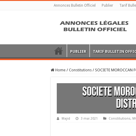
Annonces Bulletin Officiel
Publier
Tarif Bulle
PUBLIER
TARIF BULLETIN OFFI
Home
/
Constitutions
/
SOCIETE MOROCCAN F
SOCIETE MORO
DIST
Majid
3 mai 2021
Constitutions
,
M