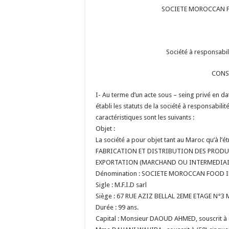
SOCIETE MOROCCAN F
Société à responsabil
CONS
I- Au terme d’un acte sous – seing privé en 
établi les statuts de la société à responsabilit
caractéristiques sont les suivants :
Objet :
La société a pour objet tant au Maroc qu’à l’ét
FABRICATION ET DISTRIBUTION DES PRODU
EXPORTATION (MARCHAND OU INTERMEDIAI
Dénomination : SOCIETE MOROCCAN FOOD 
Sigle : M.F.I.D sarl
Siège : 67 RUE AZIZ BELLAL 2EME ETAGE N°
Durée : 99 ans.
Capital : Monsieur DAOUD AHMED, souscrit à (