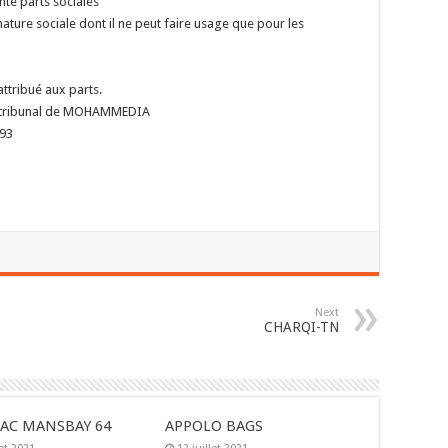
te parts sociales
ture sociale dont il ne peut faire usage que pour les
attribué aux parts.
 au tribunal de MOHAMMEDIA
993
Next
CHARQI-TN
AC MANSBAY 64
APPOLO BAGS