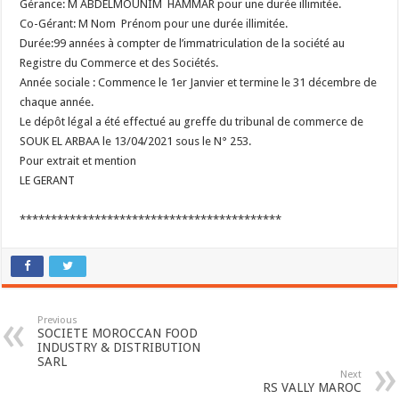
Gérance: M ABDELMOUNIM HAMMAR pour une durée illimitée.
Co-Gérant: M Nom Prénom pour une durée illimitée.
Durée:99 années à compter de l’immatriculation de la société au
Registre du Commerce et des Sociétés.
Année sociale : Commence le 1er Janvier et termine le 31 décembre de
chaque année.
Le dépôt légal a été effectué au greffe du tribunal de commerce de
SOUK EL ARBAA le 13/04/2021 sous le N° 253.
Pour extrait et mention
LE GERANT
******************************************
Previous
SOCIETE MOROCCAN FOOD
INDUSTRY & DISTRIBUTION
SARL
Next
RS VALLY MAROC