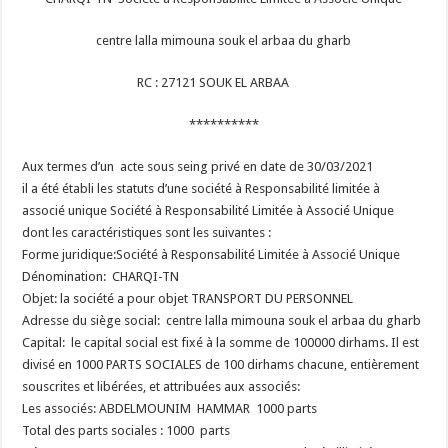
centre lalla mimouna souk el arbaa du gharb
RC : 27121 SOUK EL ARBAA
**********
Aux termes d’un acte sous seing privé en date de 30/03/2021
il a été établi les statuts d’une société à Responsabilité limitée à
associé unique Société à Responsabilité Limitée à Associé Unique
dont les caractéristiques sont les suivantes :
Forme juridique:Société à Responsabilité Limitée à Associé Unique
Dénomination: CHARQI-TN
Objet: la société a pour objet TRANSPORT DU PERSONNEL
Adresse du siège social: centre lalla mimouna souk el arbaa du gharb
Capital: le capital social est fixé à la somme de 100000 dirhams. Il est
divisé en 1000 PARTS SOCIALES de 100 dirhams chacune, entièrement
souscrites et libérées, et attribuées aux associés:
Les associés: ABDELMOUNIM HAMMAR 1000 parts
Total des parts sociales : 1000 parts