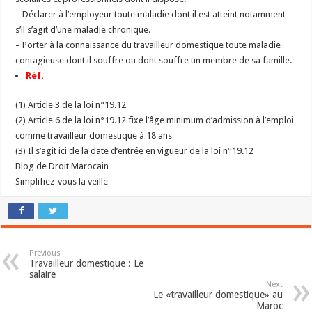
– Déclarer à l’employeur toute maladie dont il est atteint notamment
s’il s’agit d’une maladie chronique.
– Porter à la connaissance du travailleur domestique toute maladie
contagieuse dont il souffre ou dont souffre un membre de sa famille.
Réf.
(1) Article 3 de la loi n°19.12
(2) Article 6 de la loi n°19.12 fixe l’âge minimum d’admission à l’emploi
comme travailleur domestique à 18 ans
(3) Il s’agit ici de la date d’entrée en vigueur de la loi n°19.12
Blog de Droit Marocain
Simplifiez-vous la veille
Previous
Travailleur domestique : Le
salaire
Next
Le «travailleur domestique» au
Maroc