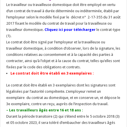
Le travailleur ou travailleuse domestique doit être employé en vertu
d’un contrat de travail à durée déterminée ou indéterminée, établi par
l’employeur selon le modèle fixé par le décret n° 2-17-355 du 31 août
2017 fixant le modèle du contrat de travail pour la travailleuse ou
travailleur domestique.
Cliquez ici pour télécharger
le contrat-type
(1).
Le contrat doit être signé par l’employeur et la travailleuse ou
travailleur domestique, à condition d’observer, lors de la signature, les
conditions relatives au consentement et à la capacité des parties à
contracter, ainsi qu’à l’objet et à la cause du contrat, telles qu’elles sont
fixées par le code des obligations et contrats.
Le contrat doit être établi en 3 exemplaires :
Le contrat doit être établi en 3 exemplaires dont les signatures sont
légalisées par l’autorité compétente. L’employeur remet un
exemplaire du contrat au domestique, et en conserve un, et dépose le
3e exemplaire, contre un reçu, auprès de l’inspection du travail.
– Les travailleurs âgés entre 16 et 18 ans :
Durant la période transitoire (2) qui s’étend entre le 5 octobre 2018 (3)
et 05 octobre 2023, il sera toléré d’embaucher des travailleurs âgés