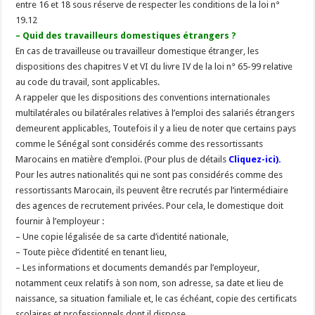
entre 16 et 18 sous réserve de respecter les conditions de la loi n°
19.12
– Quid des travailleurs domestiques étrangers ?
En cas de travailleuse ou travailleur domestique étranger, les
dispositions des chapitres V et VI du livre IV de la loi n° 65-99 relative
au code du travail, sont applicables.
A rappeler que les dispositions des conventions internationales
multilatérales ou bilatérales relatives à l’emploi des salariés étrangers
demeurent applicables, Toutefois il y a lieu de noter que certains pays
comme le Sénégal sont considérés comme des ressortissants
Marocains en matière d’emploi. (Pour plus de détails
Cliquez-ici
).
Pour les autres nationalités qui ne sont pas considérés comme des
ressortissants Marocain, ils peuvent être recrutés par l’intermédiaire
des agences de recrutement privées. Pour cela, le domestique doit
fournir à l’employeur :
– Une copie légalisée de sa carte d’identité nationale,
– Toute pièce d’identité en tenant lieu,
– Les informations et documents demandés par l’employeur,
notamment ceux relatifs à son nom, son adresse, sa date et lieu de
naissance, sa situation familiale et, le cas échéant, copie des certificats
scolaires et professionnels dont il dispose.