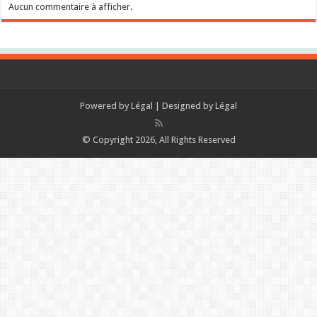
Aucun commentaire à afficher.
Powered by
Légal
| Designed by
Légal
© Copyright 2026, All Rights Reserved