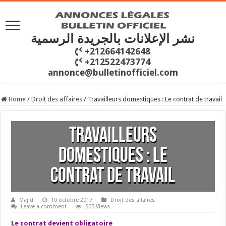
نشر الإعلانات بالجريدة الرسمية
+212664142648
+212522473774
annonce@bulletinofficiel.com
Home
/
Droit des affaires
/
Travailleurs domestiques : Le contrat de travail
Travailleurs
domestiques : Le
contrat de travail
Majid
10 octobre 2017
Droit des affaires
Leave a comment
505 Views
Le contrat devient obligatoire