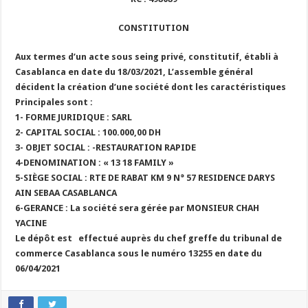
CONSTITUTION
Aux termes d’un acte sous seing privé, constitutif, établi à
Casablanca en date du 18/03/2021, L’assemble général
décident la création d’une société dont les caractéristiques
Principales sont :
1- FORME JURIDIQUE : SARL
2- CAPITAL SOCIAL : 100.000,00 DH
3- OBJET SOCIAL : -RESTAURATION RAPIDE
4-DENOMINATION : « 13 18 FAMILY »
5-SIÈGE SOCIAL : RTE DE RABAT KM 9 N° 57 RESIDENCE DARYS
AIN SEBAA CASABLANCA
6-GERANCE : La société sera gérée par MONSIEUR CHAH
YACINE
Le dépôt est effectué auprès du chef greffe du tribunal de
commerce Casablanca sous le numéro 13255 en date du
06/04/2021